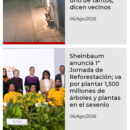
uno de tantos,
dicen vecinos
06/ago/2026
Sheinbaum
anuncia 1ª
Jornada de
Reforestación; va
por plantar 1,500
millones de
árboles y plantas
en el sexenio
06/ago/2026