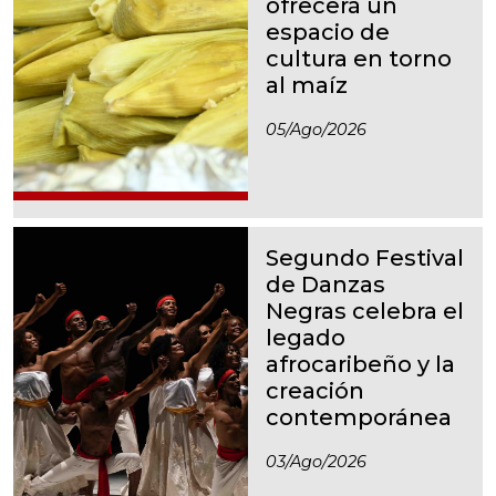
ofrecerá un
espacio de
cultura en torno
al maíz
05/ago/2026
Segundo Festival
de Danzas
Negras celebra el
legado
afrocaribeño y la
creación
contemporánea
03/ago/2026