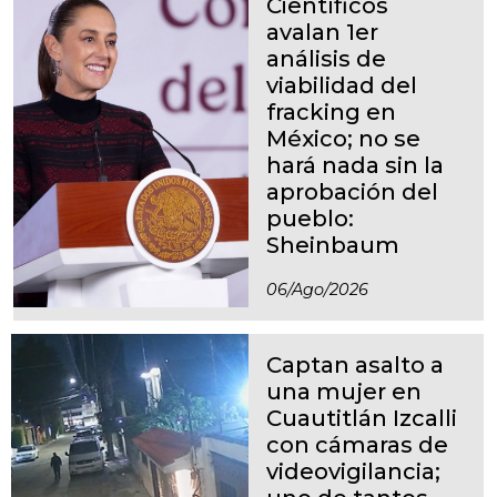
Científicos
avalan 1er
análisis de
viabilidad del
fracking en
México; no se
hará nada sin la
aprobación del
pueblo:
Sheinbaum
06/ago/2026
Captan asalto a
una mujer en
Cuautitlán Izcalli
con cámaras de
videovigilancia;