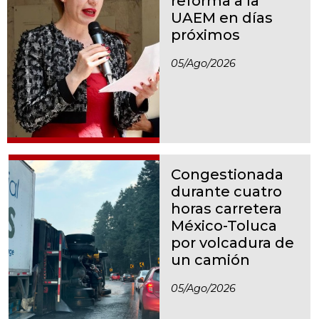
reforma a la
UAEM en días
próximos
05/ago/2026
Congestionada
durante cuatro
horas carretera
México-Toluca
por volcadura de
un camión
05/ago/2026