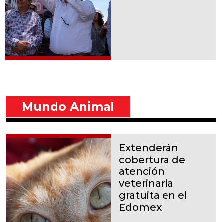
Mundo Animal
Extenderán
cobertura de
atención
veterinaria
gratuita en el
Edomex