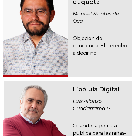
etiqueta
Manuel Montes de
Oca
Objeción de
conciencia: El derecho
a decir no
Libélula Digital
Luis Alfonso
Guadarrama R
Cuando la política
pública para las niñas-