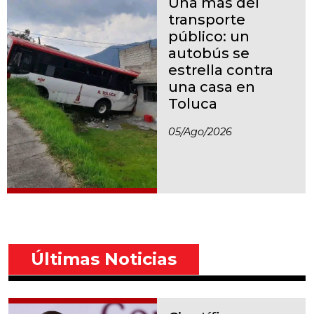
Una más del
transporte
público: un
autobús se
estrella contra
una casa en
Toluca
05/ago/2026
Últimas Noticias