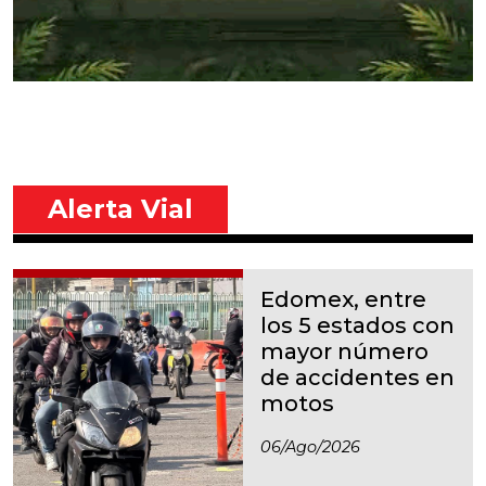
Alerta Vial
Edomex, entre
los 5 estados con
mayor número
de accidentes en
motos
06/ago/2026