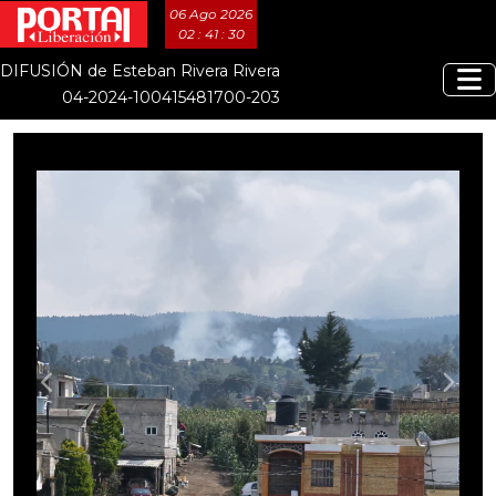
06 Ago 2026
02 : 41 : 32
DIFUSIÓN de Esteban Rivera Rivera
04-2024-100415481700-203