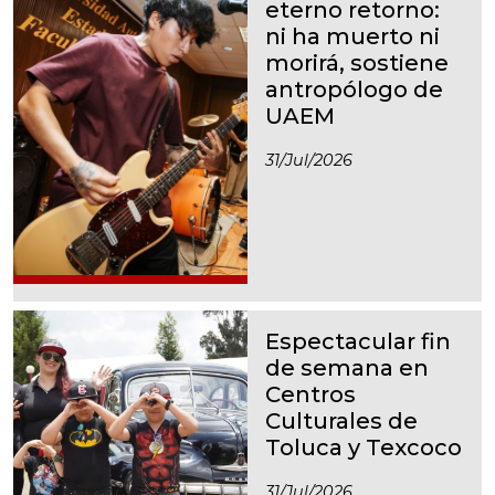
eterno retorno:
ni ha muerto ni
morirá, sostiene
antropólogo de
UAEM
31/jul/2026
Espectacular fin
de semana en
Centros
Culturales de
Toluca y Texcoco
31/jul/2026