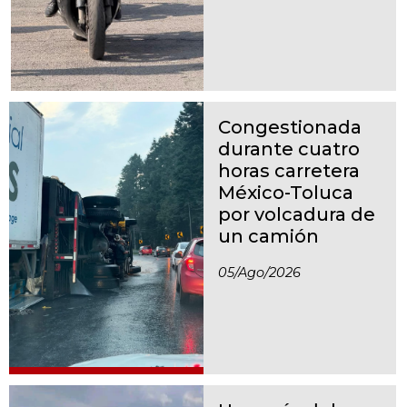
Congestionada
durante cuatro
horas carretera
México-Toluca
por volcadura de
un camión
05/ago/2026