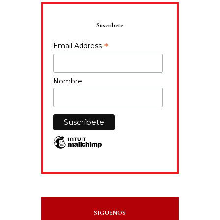
Suscríbete
*
Email Address
Nombre
SÍGUENOS