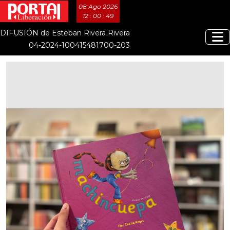
08 Ago 2026
12 : 00 : 50
DIFUSIÓN de Esteban Rivera Rivera
04-2024-100415481700-203