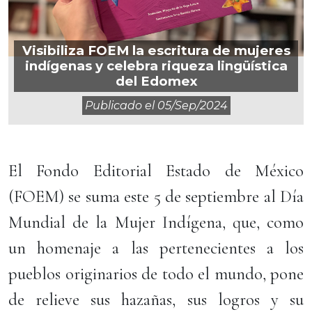
Visibiliza FOEM la escritura de mujeres
indígenas y celebra riqueza lingüística
del Edomex
Publicado el
05/sep/2024
El Fondo Editorial Estado de México
(FOEM) se suma este 5 de septiembre al Día
Mundial de la Mujer Indígena, que, como
un homenaje a las pertenecientes a los
pueblos originarios de todo el mundo, pone
de relieve sus hazañas, sus logros y su