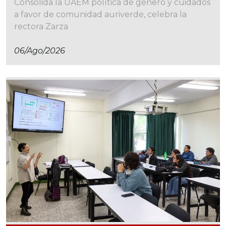
Consolida la UAEM política de género y cuidados
a favor de comunidad auriverde, celebra la
rectora Zarza
06/ago/2026