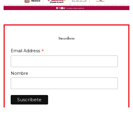
Suscríbete
*
Email Address
Nombre