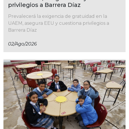
privilegios a Barrera Díaz
Prevalecerá la exigencia de gratuidad en la
UAEM, asegura EEU y cuestiona privilegios a
Barrera Díaz
02/ago/2026