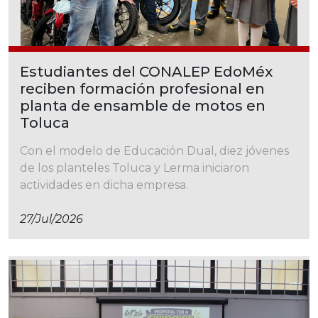
Estudiantes del CONALEP EdoMéx
reciben formación profesional en
planta de ensamble de motos en
Toluca
Con el modelo de Educación Dual, diez jóvenes
de los planteles Toluca y Lerma iniciaron
actividades en dicha empresa.
27/jul/2026