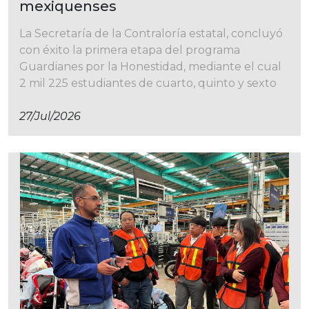
mexiquenses
La Secretaría de la Contraloría estatal, concluyó
con éxito la primera etapa del programa
Guardianes por la Honestidad, mediante el cual
2 mil 225 estudiantes de cuarto, quinto y sexto
27/jul/2026