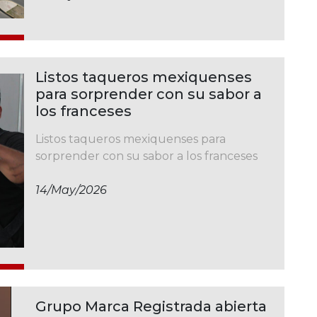
Listos taqueros mexiquenses
para sorprender con su sabor a
los franceses
Listos taqueros mexiquenses para
sorprender con su sabor a los franceses
14/may/2026
Grupo Marca Registrada abierta