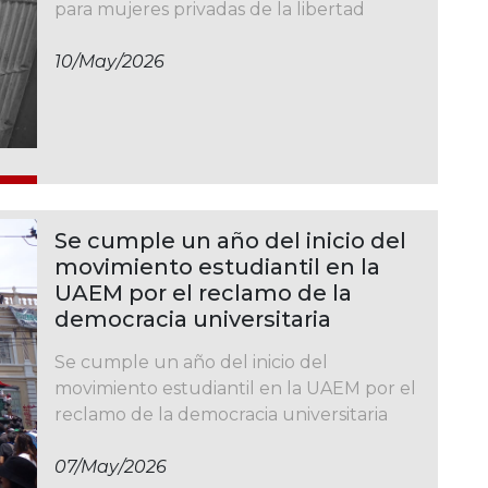
para mujeres privadas de la libertad
10/may/2026
Se cumple un año del inicio del
movimiento estudiantil en la
UAEM por el reclamo de la
democracia universitaria
Se cumple un año del inicio del
movimiento estudiantil en la UAEM por el
reclamo de la democracia universitaria
07/may/2026