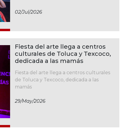
02/jul/2026
Fiesta del arte llega a centros
culturales de Toluca y Texcoco,
dedicada a las mamás
Fiesta del arte llega a centros culturales
de Toluca y Texcoco, dedicada a las
mamás
29/may/2026