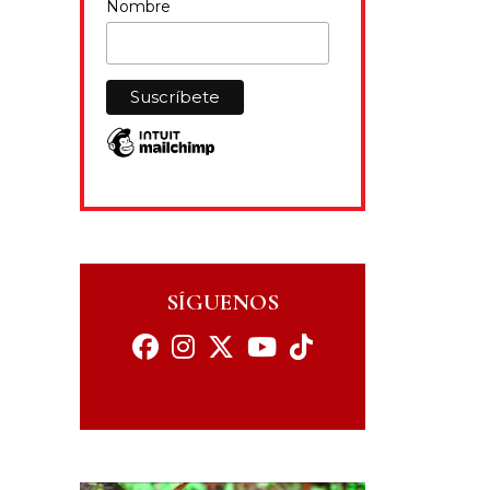
Nombre
SÍGUENOS