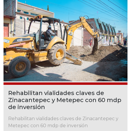
Rehabilitan vialidades claves de
Zinacantepec y Metepec con 60 mdp
de inversión
Rehabilitan vialidades claves de Zinacantepec y
Metepec con 60 mdp de inversión