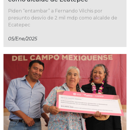
Piden “entambar” a Fernando Vilchis por
presunto desvío de 2 mil mdp como alcalde de
Ecatepec
05/ene/2025