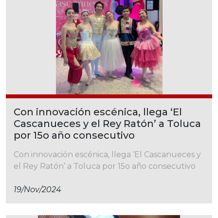
Con innovación escénica, llega ‘El
Cascanueces y el Rey Ratón’ a Toluca
por 15o año consecutivo
Con innovación escénica, llega ‘El Cascanueces y
el Rey Ratón’ a Toluca por 15o año consecutivo
19/nov/2024