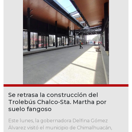
Se retrasa la construcción del
Trolebús Chalco-Sta. Martha por
suelo fangoso
Este lunes, la gobernadora Delfina Gómez
Álvarez visitó el municipio de Chimalhuacán,