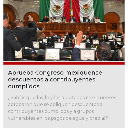
Aprueba Congreso mexiquense
descuentos a contribuyentes
cumplidos
¿Sabías que las, le y los diputados mexiquenses
aprobaron que se apliquen descuentos a
contribuyentes cumplidos y a grupos
vulnerables en los pagos de agua y predial?