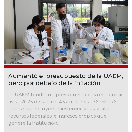
Aumentó el presupuesto de la UAEM,
pero por debajo de la inflación
La UAEM tendrá un presupuesto para el ejercicio
fiscal 2025 de seis mil 437 millones 236 mil 276
pesos que incluyen transferencias estatales,
recursos federales, e ingresos propios que
genere la Institución.