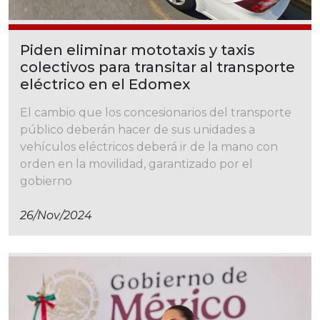
Piden eliminar mototaxis y taxis
colectivos para transitar al transporte
eléctrico en el Edomex
El cambio que los concesionarios del transporte
público deberán hacer de sus unidades a
vehículos eléctricos deberá ir de la mano con
orden en la movilidad, garantizado por el
gobierno
26/nov/2024