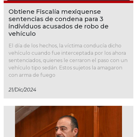
Obtiene Fiscalía mexiquense
sentencias de condena para 3
individuos acusados de robo de
vehículo
El día de los hechos, la víctima conducía dicho
vehículo cuando fue interceptada por los ahora
sentenciados, quienes le cerraron el paso con un
vehículo tipo sedán. Estos sujetos la amagaron
con arma de fuego
21/dic/2024