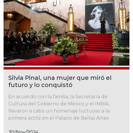
Silvia Pinal, una mujer que miró el
futuro y lo conquistó
En acuerdo con la familia, la Secretaría de
Cultura del Gobierno de México y el INBAL
llevaron a cabo un homenaje luctuoso a la
primera actriz en el Palacio de Bellas Artes
30/nov/2024