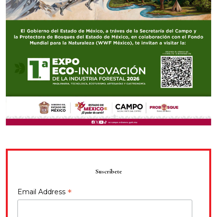
Suscríbete
*
Email Address