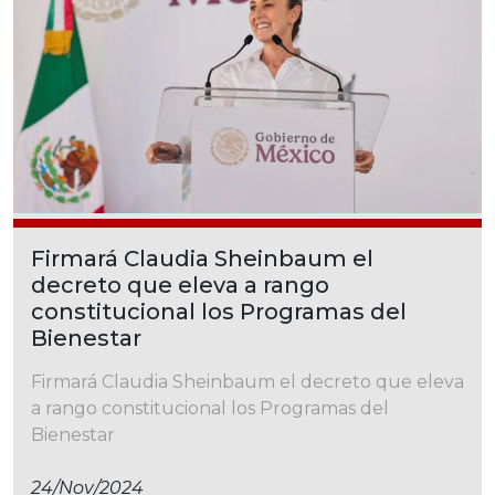
Firmará Claudia Sheinbaum el
decreto que eleva a rango
constitucional los Programas del
Bienestar
Firmará Claudia Sheinbaum el decreto que eleva
a rango constitucional los Programas del
Bienestar
24/nov/2024