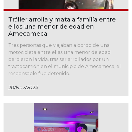
Tráiler arrolla y mata a familia entre
ellos una menor de edad en
Amecameca
Tres personas que viajaban a bordo de una
motocicleta entre ellas una menor de edad
perdieron la vida, tras ser arrollados por un
tractocamión en el municipio de Amecameca, el
responsable fue detenido.
20/nov/2024