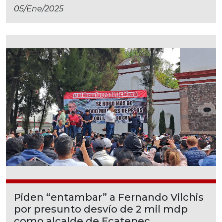
05/ene/2025
Piden “entambar” a Fernando Vilchis
por presunto desvío de 2 mil mdp
como alcalde de Ecatepec