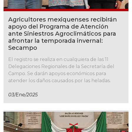
Agricultores mexiquenses recibirán
apoyo del Programa de Atención
ante Siniestros Agroclimáticos para
afrontar la temporada invernal:
Secampo
El registro se realiza en cualquiera de las 11
Delegaciones Regionales de la Secretaría del
Campo. Se darán apoyos económicos para
atender los daños causados por las heladas.
03/ene/2025