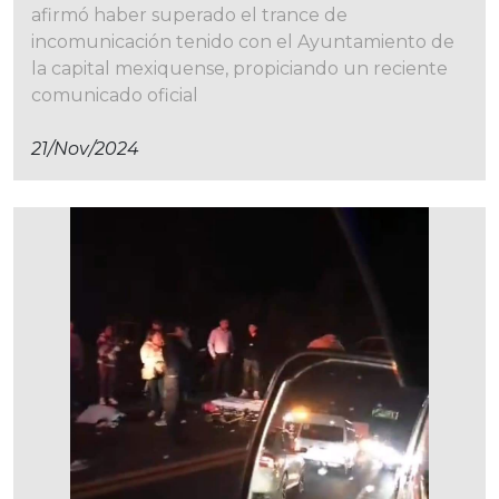
afirmó haber superado el trance de
incomunicación tenido con el Ayuntamiento de
la capital mexiquense, propiciando un reciente
comunicado oficial
21/nov/2024