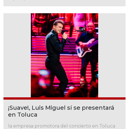
¡Suave!, Luis Miguel sí se presentará
en Toluca
la empresa promotora del concierto en Toluca