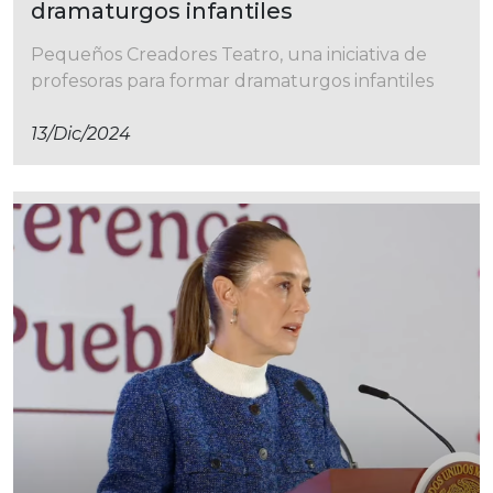
dramaturgos infantiles
Pequeños Creadores Teatro, una iniciativa de
profesoras para formar dramaturgos infantiles
13/dic/2024