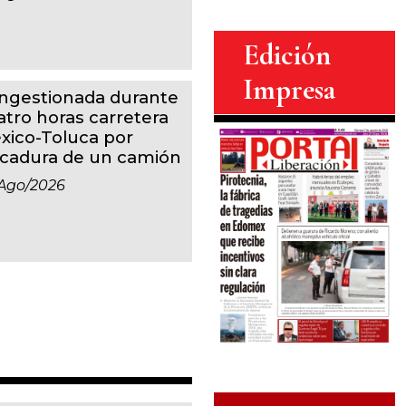
Edición
Impresa
ngestionada durante
atro horas carretera
xico-Toluca por
lcadura de un camión
ago/2026