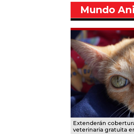
Mundo An
Extenderán cobertur
veterinaria gratuita 