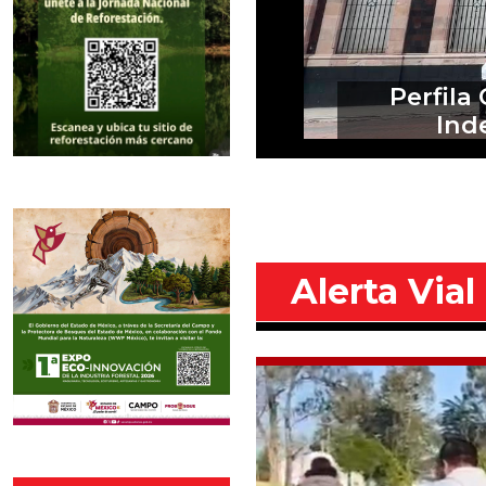
Restabl
Alerta Vial