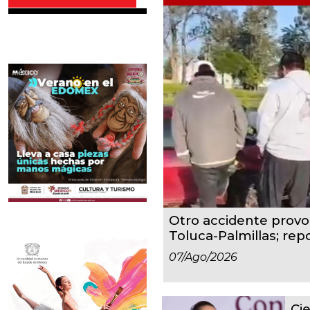
Otro accidente provoc
Toluca-Palmillas; repo
07/ago/2026
Cie