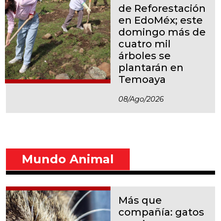
de Reforestación
en EdoMéx; este
domingo más de
cuatro mil
árboles se
plantarán en
Temoaya
08/ago/2026
Mundo Animal
Más que
compañía: gatos