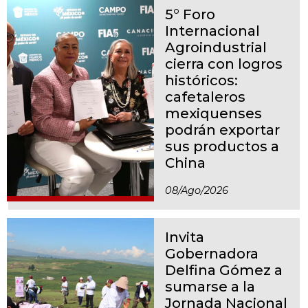
5° Foro
Internacional
Agroindustrial
cierra con logros
históricos:
cafetaleros
mexiquenses
podrán exportar
sus productos a
China
08/ago/2026
Invita
Gobernadora
Delfina Gómez a
sumarse a la
Jornada Nacional