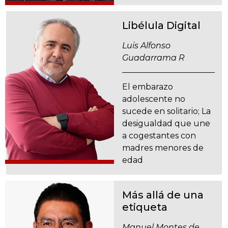
Libélula Digital
Luis Alfonso
Guadarrama R
El embarazo
adolescente no
sucede en solitario; La
desigualdad que une
a cogestantes con
madres menores de
edad
Más allá de una
etiqueta
Manuel Montes de