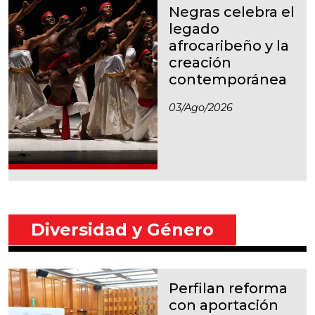
Negras celebra el
legado
afrocaribeño y la
creación
contemporánea
03/ago/2026
Diversidad y Género
Perfilan reforma
con aportación