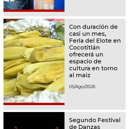
Con duración de
casi un mes,
Feria del Elote en
Cocotitlán
ofrecerá un
espacio de
cultura en torno
al maíz
05/ago/2026
Segundo Festival
de Danzas