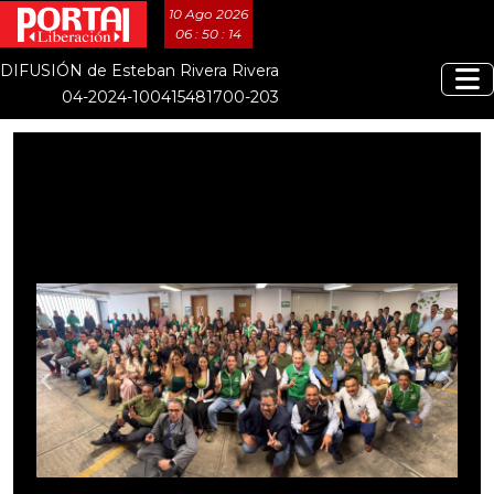
10 Ago 2026
06 : 50 : 17
DIFUSIÓN de Esteban Rivera Rivera
04-2024-100415481700-203