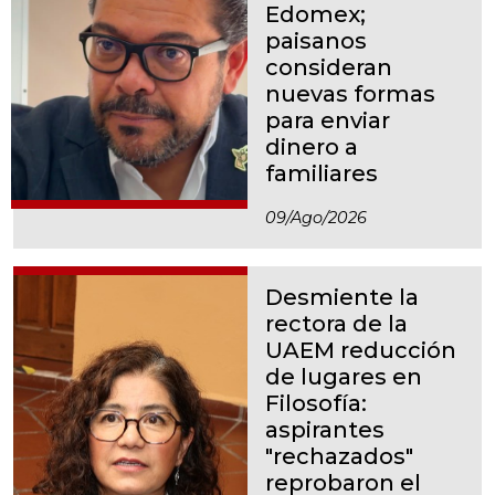
Edomex;
paisanos
consideran
nuevas formas
para enviar
dinero a
familiares
09/ago/2026
Desmiente la
rectora de la
UAEM reducción
de lugares en
Filosofía:
aspirantes
"rechazados"
reprobaron el