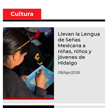
Cultura
Llevan la Lengua
de Señas
Mexicana a
niñas, niños y
jóvenes de
Hidalgo
08/ago/2026