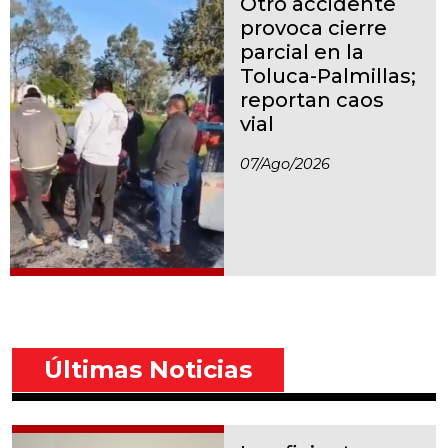
Otro accidente
provoca cierre
parcial en la
Toluca-Palmillas;
reportan caos
vial
07/ago/2026
Últimas Noticias