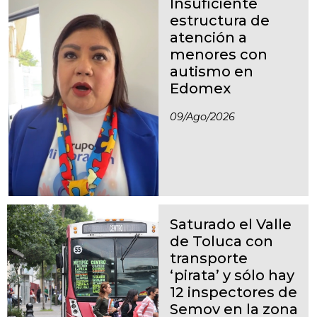
Insuficiente
estructura de
atención a
menores con
autismo en
Edomex
09/ago/2026
Saturado el Valle
de Toluca con
transporte
‘pirata’ y sólo hay
12 inspectores de
Semov en la zona