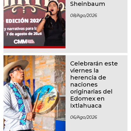
Sheinbaum
08/ago/2026
Celebrarán este
viernes la
herencia de
naciones
originarias del
Edomex en
Ixtlahuaca
06/ago/2026