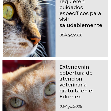
requieren
cuidados
específicos para
vivir
saludablemente
08/ago/2026
Extenderán
cobertura de
atención
veterinaria
gratuita en el
Edomex
03/ago/2026