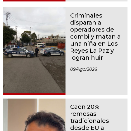
Criminales
disparan a
operadores de
combi y matan a
una niña en Los
Reyes La Paz y
logran huir
09/ago/2026
Caen 20%
remesas
tradicionales
desde EU al