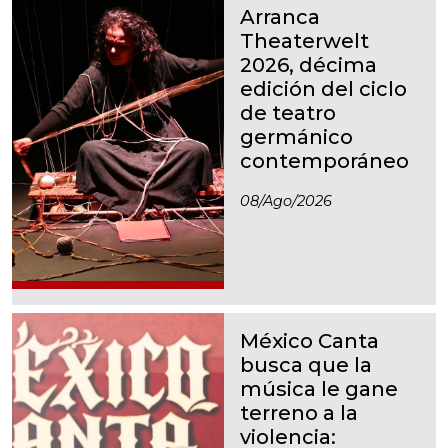
Arranca
Theaterwelt
2026, décima
edición del ciclo
de teatro
germánico
contemporáneo
08/ago/2026
México Canta
busca que la
música le gane
terreno a la
violencia: