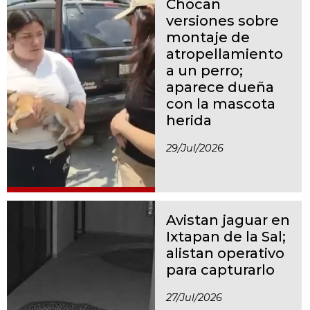
Chocan
versiones sobre
montaje de
atropellamiento
a un perro;
aparece dueña
con la mascota
herida
29/jul/2026
Avistan jaguar en
Ixtapan de la Sal;
alistan operativo
para capturarlo
27/jul/2026