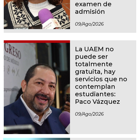
examen de
admisión
09/ago/2026
La UAEM no
puede ser
totalmente
gratuita, hay
servicios que no
contemplan
estudiantes:
Paco Vázquez
09/ago/2026