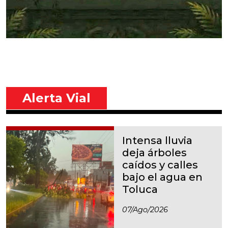
Alerta Vial
Intensa lluvia
deja árboles
caídos y calles
bajo el agua en
Toluca
07/ago/2026