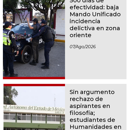
500 días de
efectividad: baja
Mando Unificado
incidencia
delictiva en zona
oriente
07/ago/2026
Sin argumento
rechazo de
aspirantes en
filosofía;
estudiantes de
Humanidades en