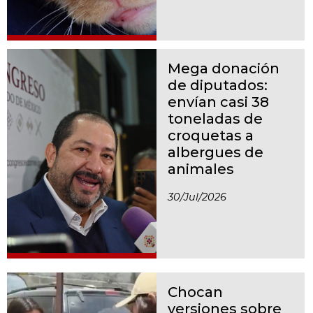
Mega donación
de diputados:
envían casi 38
toneladas de
croquetas a
albergues de
animales
30/jul/2026
Chocan
versiones sobre