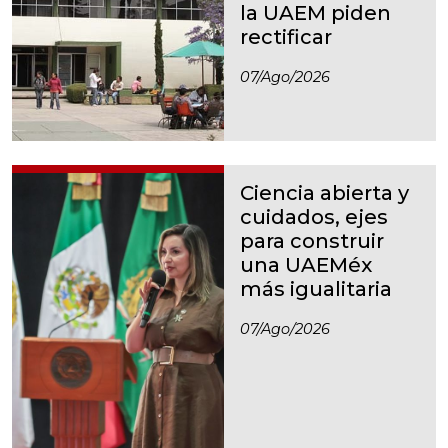
la UAEM piden
rectificar
07/ago/2026
Ciencia abierta y
cuidados, ejes
para construir
una UAEMéx
más igualitaria
07/ago/2026