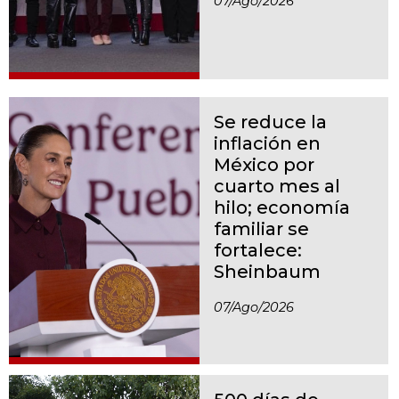
07/ago/2026
Se reduce la
inflación en
México por
cuarto mes al
hilo; economía
familiar se
fortalece:
Sheinbaum
07/ago/2026