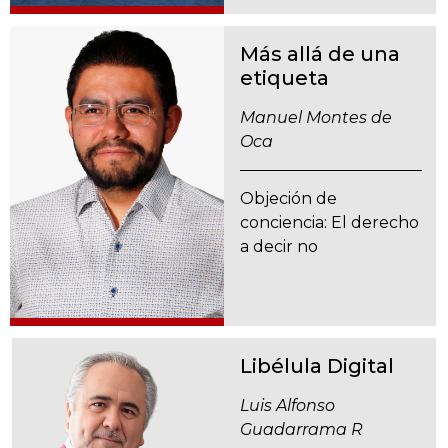
Más allá de una
etiqueta
Manuel Montes de
Oca
Objeción de
conciencia: El derecho
a decir no
Libélula Digital
Luis Alfonso
Guadarrama R