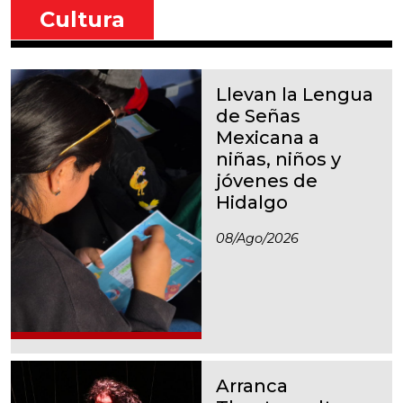
Cultura
Llevan la Lengua
de Señas
Mexicana a
niñas, niños y
jóvenes de
Hidalgo
08/ago/2026
Arranca