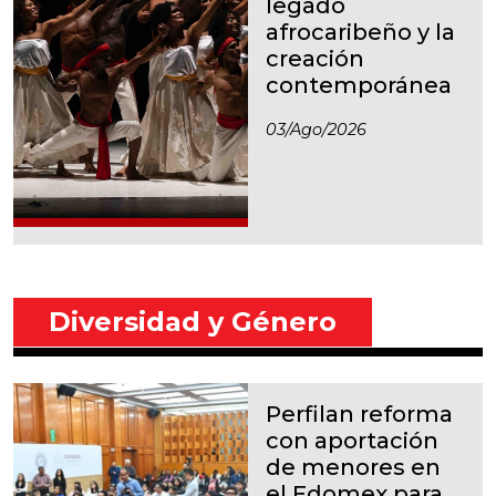
legado
afrocaribeño y la
creación
contemporánea
03/ago/2026
Diversidad y Género
Perfilan reforma
con aportación
de menores en
el Edomex para