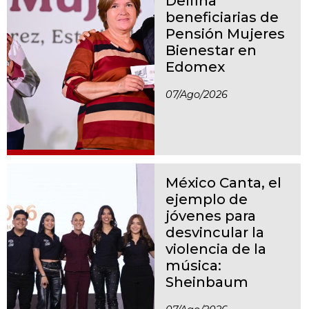
Delfina
beneficiarias de
Pensión Mujeres
Bienestar en
Edomex
07/ago/2026
México Canta, el
ejemplo de
jóvenes para
desvincular la
violencia de la
música:
Sheinbaum