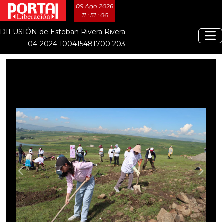
09 Ago 2026
11 : 51 : 08
DIFUSIÓN de Esteban Rivera Rivera
04-2024-100415481700-203