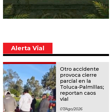
Alerta Vial
Otro accidente
provoca cierre
parcial en la
Toluca-Palmillas;
reportan caos
vial
07/ago/2026