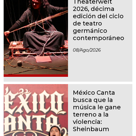
Theaterwelt
2026, décima
edición del ciclo
de teatro
germánico
contemporáneo
08/ago/2026
México Canta
busca que la
música le gane
terreno a la
violencia:
Sheinbaum