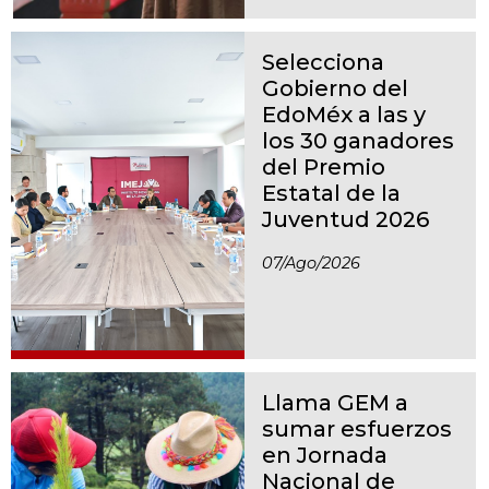
Selecciona
Gobierno del
EdoMéx a las y
los 30 ganadores
del Premio
Estatal de la
Juventud 2026
07/ago/2026
Llama GEM a
sumar esfuerzos
en Jornada
Nacional de