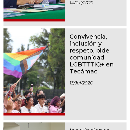
14/jul/2026
Convivencia,
inclusión y
respeto, pide
comunidad
LGBTTTIQ+ en
Tecámac
13/jul/2026