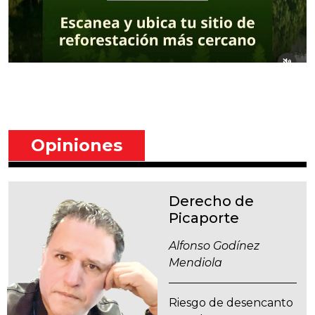
Opiniones
Derecho de
Picaporte
Alfonso Godínez
Mendiola
Riesgo de desencanto