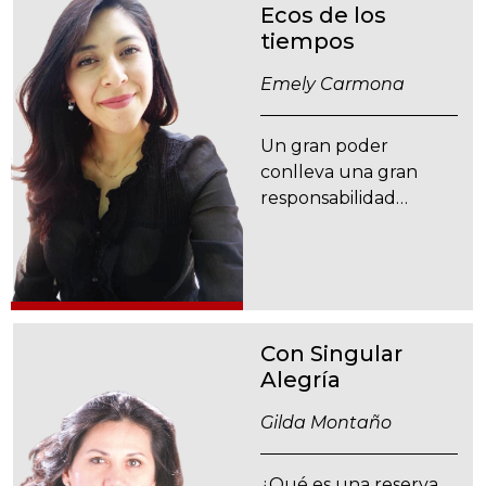
Ecos de los
tiempos
Emely Carmona
Un gran poder
conlleva una gran
responsabilidad…
Con Singular
Alegría
Gilda Montaño
¿Qué es una reserva