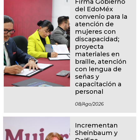
Firma Gobierno
del EdoMéx
convenio para la
atención de
mujeres con
discapacidad;
proyecta
materiales en
braille, atención
con lengua de
señas y
capacitación a
personal
08/ago/2026
Incrementan
Sheinbaum y