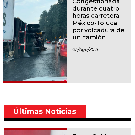
Congestionada
durante cuatro
horas carretera
México-Toluca
por volcadura de
un camión
05/ago/2026
Últimas Noticias