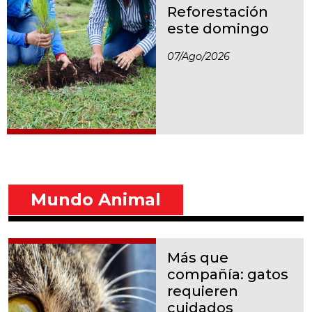
Reforestación
este domingo
07/ago/2026
Mundo Animal
Más que
compañía: gatos
requieren
cuidados