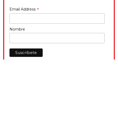
*
Email Address
Nombre
SÍGUENOS