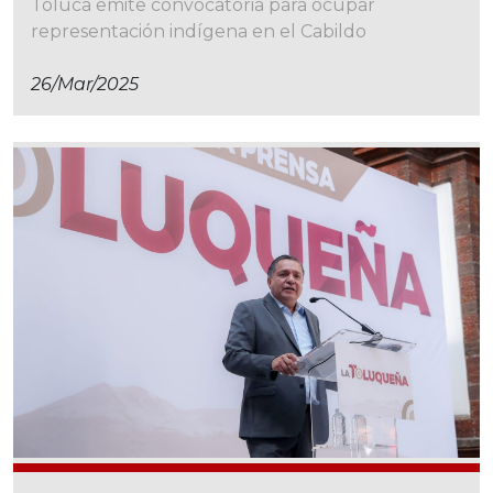
Toluca emite convocatoria para ocupar
representación indígena en el Cabildo
26/mar/2025