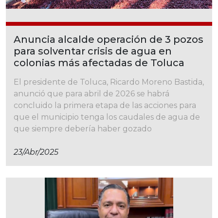
Anuncia alcalde operación de 3 pozos
para solventar crisis de agua en
colonias más afectadas de Toluca
El presidente de Toluca, Ricardo Moreno Bastida,
anunció que para abril de 2026 se habrá
concluido la primera etapa de las acciones para
que el municipio tenga los caudales de agua de
que siempre debería haber gozado
23/abr/2025