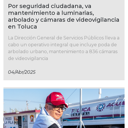
Por seguridad ciudadana, va
mantenimiento a luminarias,
arbolado y cámaras de videovigilancia
en Toluca
La Dirección General de Servicios Públicos lleva a
cabo un operativo integral que incluye poda de
arbolado urbano, mantenimiento a 836 cámaras
de videovigilancia
04/abr/2025