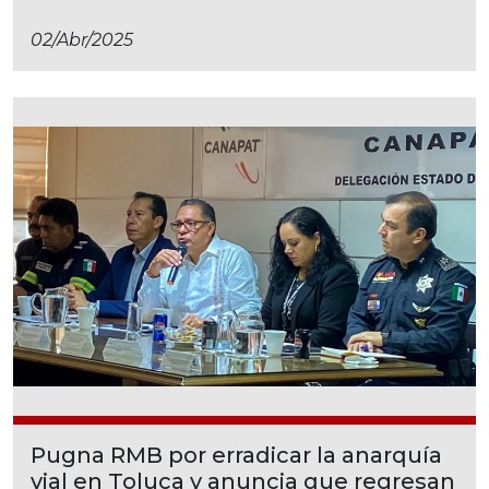
02/abr/2025
Pugna RMB por erradicar la anarquía
vial en Toluca y anuncia que regresan