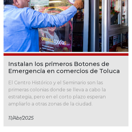
Instalan los primeros Botones de
Emergencia en comercios de Toluca
El Centro Histórico y el Seminario son las
primeras colonias donde se lleva a cabo la
estrategia, pero en el corto plazo esperan
ampliarlo a otras zonas de la ciudad.
11/abr/2025