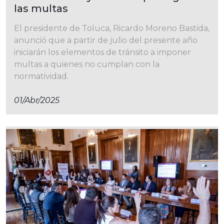
las multas
El presidente de Toluca, Ricardo Moreno Bastida,
anunció que a partir de julio del presente año
iniciarán los elementos de tránsito a imponer
multas a quienes no cumplan con la
normatividad.
01/abr/2025