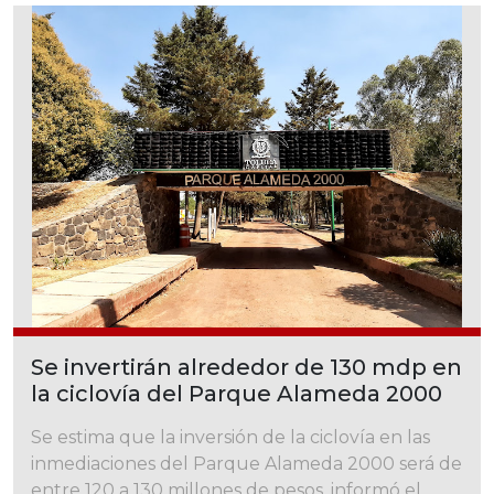
Se invertirán alrededor de 130 mdp en
la ciclovía del Parque Alameda 2000
Se estima que la inversión de la ciclovía en las
inmediaciones del Parque Alameda 2000 será de
entre 120 a 130 millones de pesos, informó el