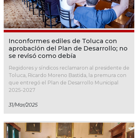
Inconformes ediles de Toluca con
aprobación del Plan de Desarrollo; no
se revisó como debía
Regidores y síndicos reclamaron al presidente de
Toluca, Ricardo Moreno Bastida, la premura con
que entregó el Plan de Desarrollo Municipal
2025-2027
31/mar/2025