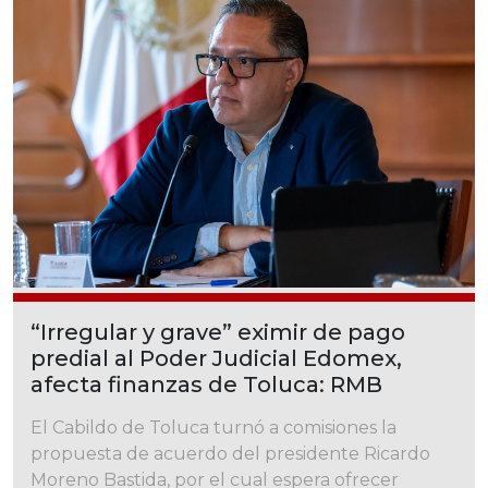
“Irregular y grave” eximir de pago
predial al Poder Judicial Edomex,
afecta finanzas de Toluca: RMB
El Cabildo de Toluca turnó a comisiones la
propuesta de acuerdo del presidente Ricardo
Moreno Bastida, por el cual espera ofrecer