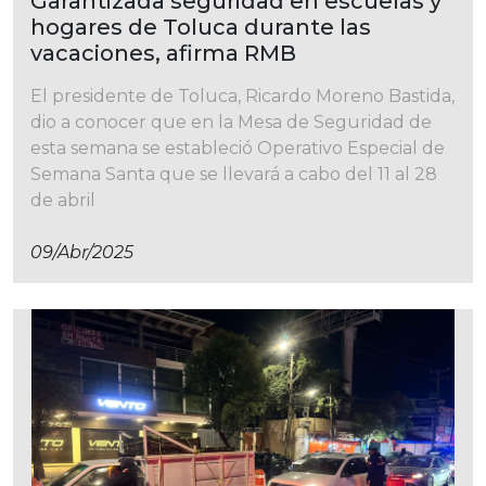
Garantizada seguridad en escuelas y
hogares de Toluca durante las
vacaciones, afirma RMB
El presidente de Toluca, Ricardo Moreno Bastida,
dio a conocer que en la Mesa de Seguridad de
esta semana se estableció Operativo Especial de
Semana Santa que se llevará a cabo del 11 al 28
de abril
09/abr/2025