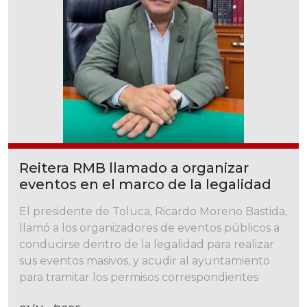
Reitera RMB llamado a organizar
eventos en el marco de la legalidad
El presidente de Toluca, Ricardo Moreno Bastida,
llamó a los organizadores de eventos públicos a
conducirse dentro de la legalidad para realizar
sus eventos masivos, y acudir al ayuntamiento
para tramitar los permisos correspondientes