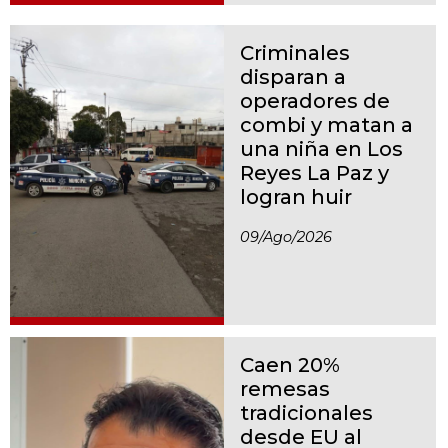
Criminales
disparan a
operadores de
combi y matan a
una niña en Los
Reyes La Paz y
logran huir
09/ago/2026
Caen 20%
remesas
tradicionales
desde EU al