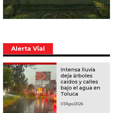
Alerta Vial
Intensa lluvia
deja árboles
caídos y calles
bajo el agua en
Toluca
07/ago/2026