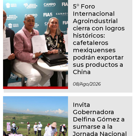
5° Foro
Internacional
Agroindustrial
cierra con logros
históricos:
cafetaleros
mexiquenses
podrán exportar
sus productos a
China
08/ago/2026
Invita
Gobernadora
Delfina Gómez a
sumarse a la
Jornada Nacional