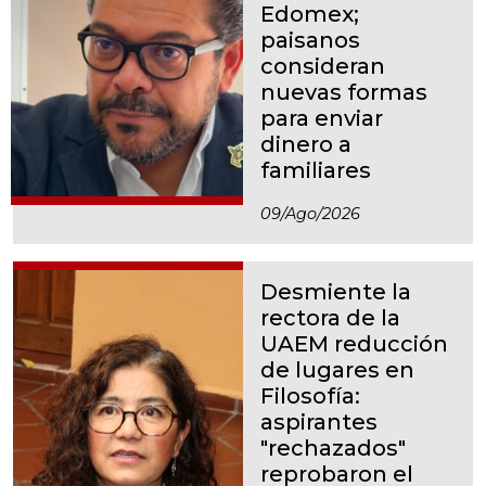
Edomex;
paisanos
consideran
nuevas formas
para enviar
dinero a
familiares
09/ago/2026
Desmiente la
rectora de la
UAEM reducción
de lugares en
Filosofía:
aspirantes
"rechazados"
reprobaron el