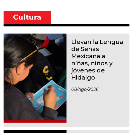
Cultura
Llevan la Lengua
de Señas
Mexicana a
niñas, niños y
jóvenes de
Hidalgo
08/ago/2026