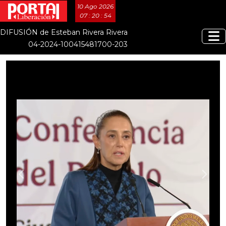
10 Ago 2026
07 : 20 : 56
DIFUSIÓN de Esteban Rivera Rivera
04-2024-100415481700-203