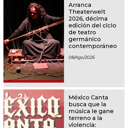
Arranca
Theaterwelt
2026, décima
edición del ciclo
de teatro
germánico
contemporáneo
08/ago/2026
México Canta
busca que la
música le gane
terreno a la
violencia: