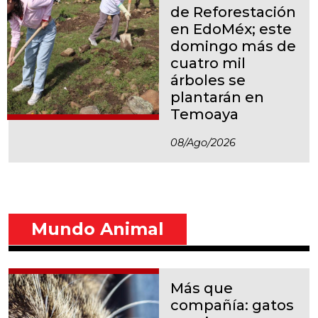
de Reforestación
en EdoMéx; este
domingo más de
cuatro mil
árboles se
plantarán en
Temoaya
08/ago/2026
Mundo Animal
Más que
compañía: gatos