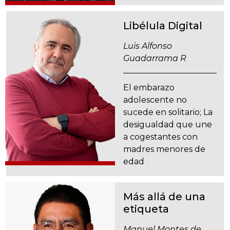
Libélula Digital
Luis Alfonso
Guadarrama R
El embarazo
adolescente no
sucede en solitario; La
desigualdad que une
a cogestantes con
madres menores de
edad
Más allá de una
etiqueta
Manuel Montes de