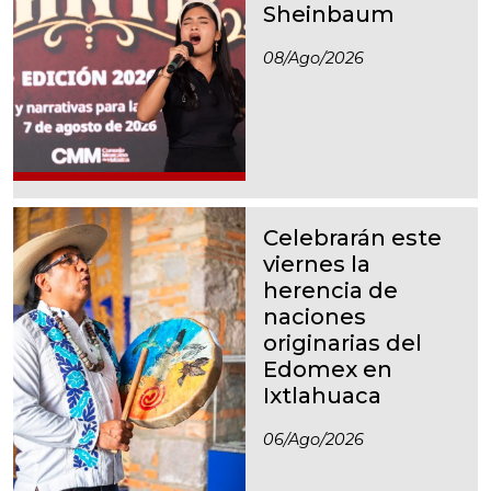
Sheinbaum
08/ago/2026
Celebrarán este
viernes la
herencia de
naciones
originarias del
Edomex en
Ixtlahuaca
06/ago/2026