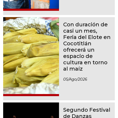
Con duración de
casi un mes,
Feria del Elote en
Cocotitlán
ofrecerá un
espacio de
cultura en torno
al maíz
05/ago/2026
Segundo Festival
de Danzas