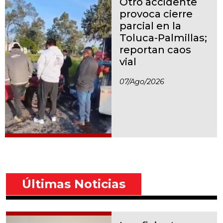
Otro accidente
provoca cierre
parcial en la
Toluca-Palmillas;
reportan caos
vial
07/ago/2026
Últimas Noticias