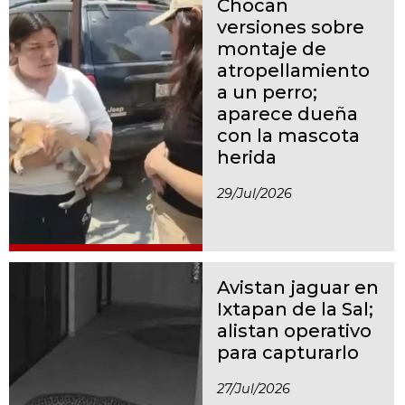
Chocan
versiones sobre
montaje de
atropellamiento
a un perro;
aparece dueña
con la mascota
herida
29/jul/2026
Avistan jaguar en
Ixtapan de la Sal;
alistan operativo
para capturarlo
27/jul/2026