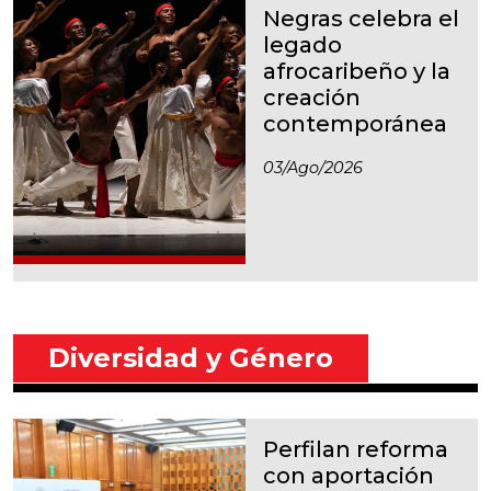
Negras celebra el
legado
afrocaribeño y la
creación
contemporánea
03/ago/2026
Diversidad y Género
Perfilan reforma
con aportación