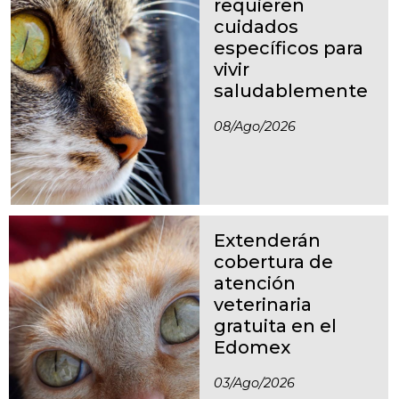
requieren
cuidados
específicos para
vivir
saludablemente
08/ago/2026
Extenderán
cobertura de
atención
veterinaria
gratuita en el
Edomex
03/ago/2026