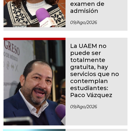
examen de
admisión
09/ago/2026
La UAEM no
puede ser
totalmente
gratuita, hay
servicios que no
contemplan
estudiantes:
Paco Vázquez
09/ago/2026