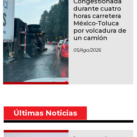
Congestionada
durante cuatro
horas carretera
México-Toluca
por volcadura de
un camión
05/ago/2026
Últimas Noticias