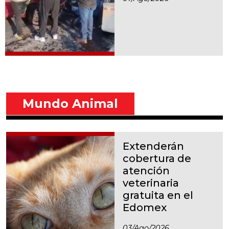
Mundo Animal
Extenderán
cobertura de
atención
veterinaria
gratuita en el
Edomex
03/ago/2026