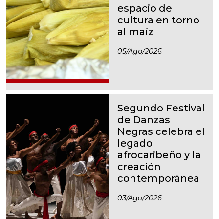
espacio de
cultura en torno
al maíz
05/ago/2026
Segundo Festival
de Danzas
Negras celebra el
legado
afrocaribeño y la
creación
contemporánea
03/ago/2026