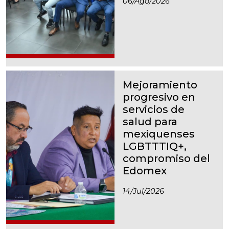
06/ago/2026
Mejoramiento
progresivo en
servicios de
salud para
mexiquenses
LGBTTTIQ+,
compromiso del
Edomex
14/jul/2026