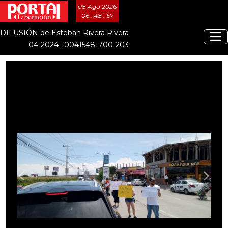
08 Ago 2026
06 : 48 : 59
DIFUSIÓN de Esteban Rivera Rivera
04-2024-100415481700-203