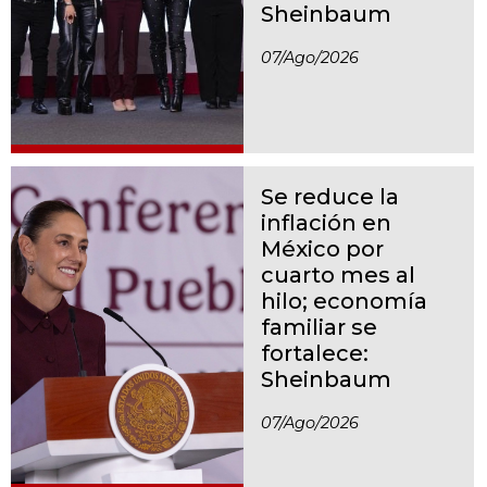
Sheinbaum
07/ago/2026
Se reduce la
inflación en
México por
cuarto mes al
hilo; economía
familiar se
fortalece:
Sheinbaum
07/ago/2026