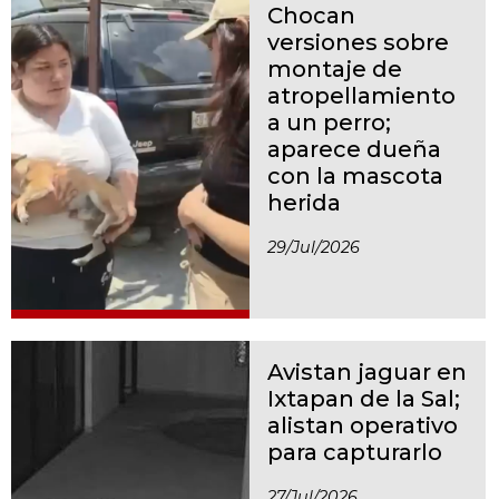
Chocan
versiones sobre
montaje de
atropellamiento
a un perro;
aparece dueña
con la mascota
herida
29/jul/2026
Avistan jaguar en
Ixtapan de la Sal;
alistan operativo
para capturarlo
27/jul/2026