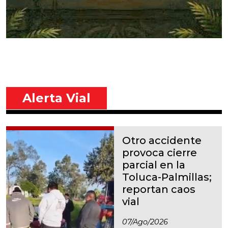
Alerta Vial
Otro accidente
provoca cierre
parcial en la
Toluca-Palmillas;
reportan caos
vial
07/ago/2026