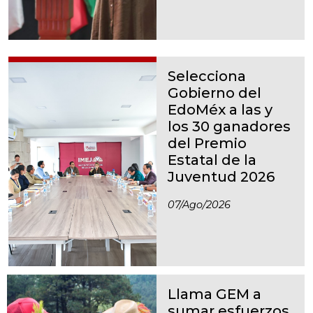
Selecciona
Gobierno del
EdoMéx a las y
los 30 ganadores
del Premio
Estatal de la
Juventud 2026
07/ago/2026
Llama GEM a
sumar esfuerzos