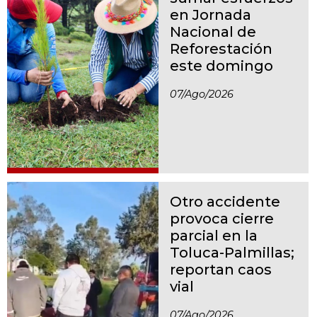
en Jornada
Nacional de
Reforestación
este domingo
07/ago/2026
Otro accidente
provoca cierre
parcial en la
Toluca-Palmillas;
reportan caos
vial
07/ago/2026