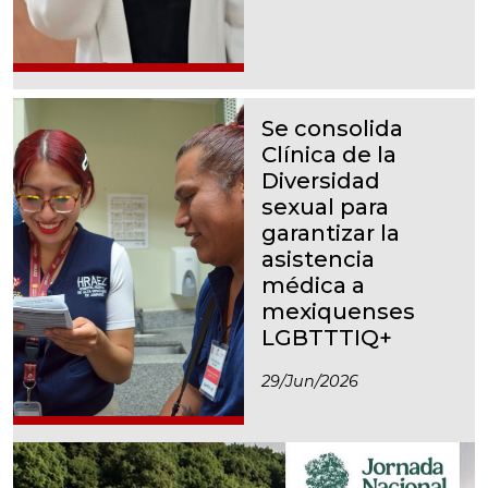
Se consolida
Clínica de la
Diversidad
sexual para
garantizar la
asistencia
médica a
mexiquenses
LGBTTTIQ+
29/jun/2026