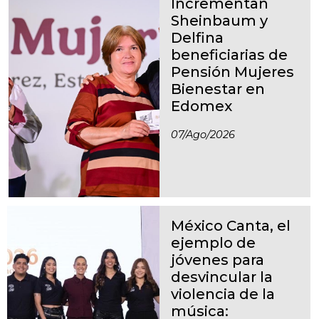
Incrementan
Sheinbaum y
Delfina
beneficiarias de
Pensión Mujeres
Bienestar en
Edomex
07/ago/2026
México Canta, el
ejemplo de
jóvenes para
desvincular la
violencia de la
música: