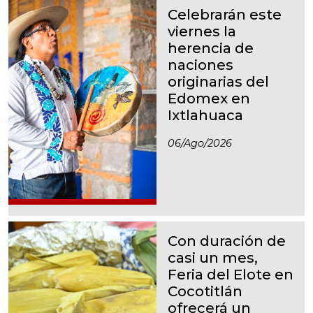
Celebrarán este
viernes la
herencia de
naciones
originarias del
Edomex en
Ixtlahuaca
06/ago/2026
Con duración de
casi un mes,
Feria del Elote en
Cocotitlán
ofrecerá un