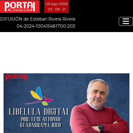
09 Ago 2026
03 : 08 : 22
DIFUSIÓN de Esteban Rivera Rivera
04-2024-100415481700-203