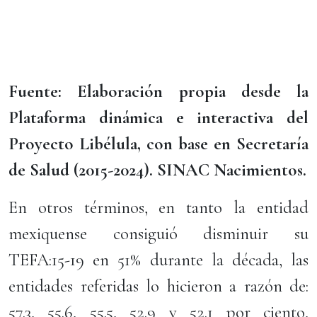
Fuente: Elaboración propia desde la
Plataforma dinámica e interactiva del
Proyecto Libélula, con base en Secretaría
de Salud (2015-2024). SINAC Nacimientos.
En otros términos, en tanto la entidad
mexiquense consiguió disminuir su
TEFA:15-19 en 51% durante la década, las
entidades referidas lo hicieron a razón de:
57.3, 55.6, 55.5, 52.9 y 52.1 por ciento,