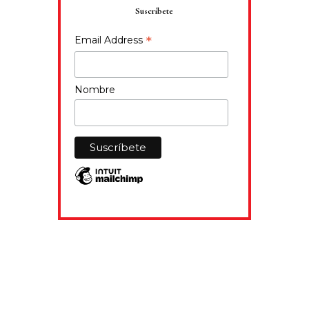
Suscríbete
*
Email Address
Nombre
SÍGUENOS