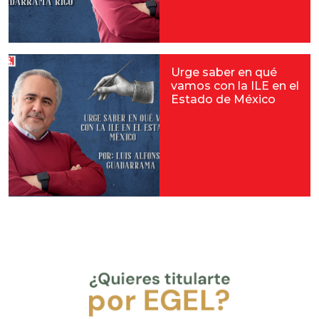
Urge saber en qué
vamos con la ILE en el
Estado de México