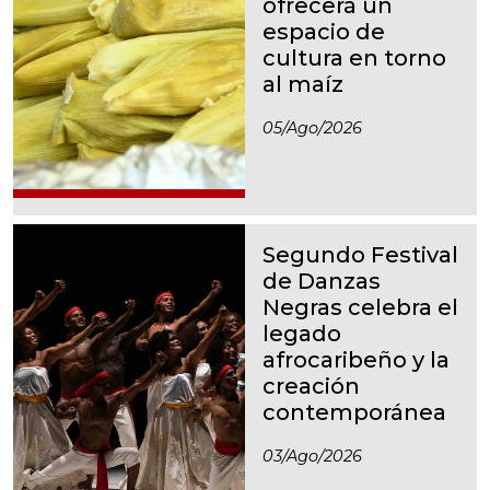
ofrecerá un
espacio de
cultura en torno
al maíz
05/ago/2026
Segundo Festival
de Danzas
Negras celebra el
legado
afrocaribeño y la
creación
contemporánea
03/ago/2026