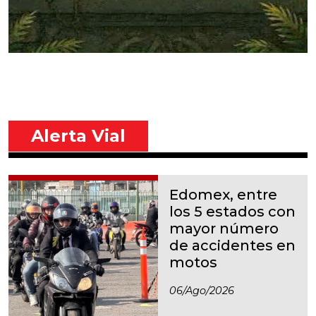
Alerta Vial
Edomex, entre
los 5 estados con
mayor número
de accidentes en
motos
06/ago/2026