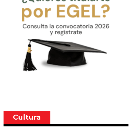
Cultura