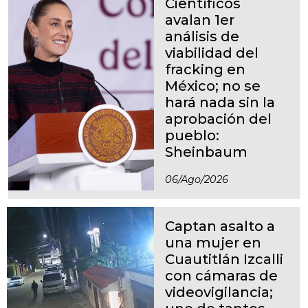
Científicos
avalan 1er
análisis de
viabilidad del
fracking en
México; no se
hará nada sin la
aprobación del
pueblo:
Sheinbaum
06/ago/2026
Captan asalto a
una mujer en
Cuautitlán Izcalli
con cámaras de
videovigilancia;