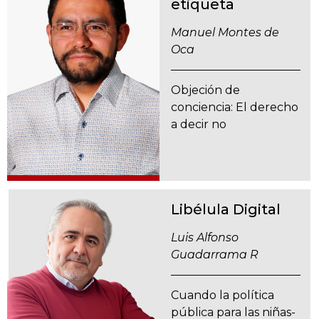
etiqueta
Manuel Montes de
Oca
Objeción de
conciencia: El derecho
a decir no
Libélula Digital
Luis Alfonso
Guadarrama R
Cuando la política
pública para las niñas-