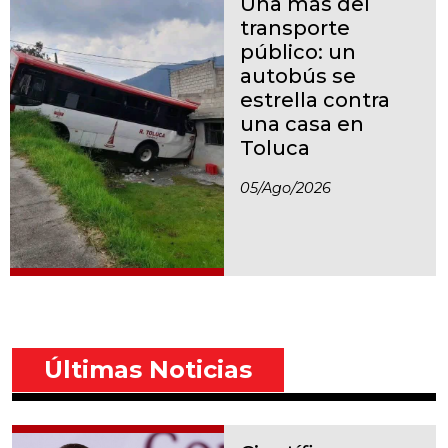
Una más del
transporte
público: un
autobús se
estrella contra
una casa en
Toluca
05/ago/2026
Últimas Noticias