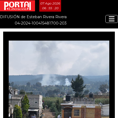
07 Ago 2026
06 : 55 : 22
DIFUSIÓN de Esteban Rivera Rivera
04-2024-100415481700-203