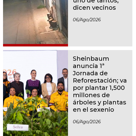
uno de tantos,
dicen vecinos
06/ago/2026
Sheinbaum
anuncia 1ª
Jornada de
Reforestación; va
por plantar 1,500
millones de
árboles y plantas
en el sexenio
06/ago/2026