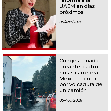
reforma a la
UAEM en días
próximos
05/ago/2026
Congestionada
durante cuatro
horas carretera
México-Toluca
por volcadura de
un camión
05/ago/2026