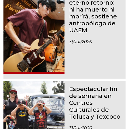
eterno retorno:
ni ha muerto ni
morirá, sostiene
antropólogo de
UAEM
31/jul/2026
Espectacular fin
de semana en
Centros
Culturales de
Toluca y Texcoco
31/jul/2026