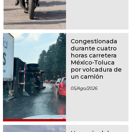
Congestionada
durante cuatro
horas carretera
México-Toluca
por volcadura de
un camión
05/ago/2026