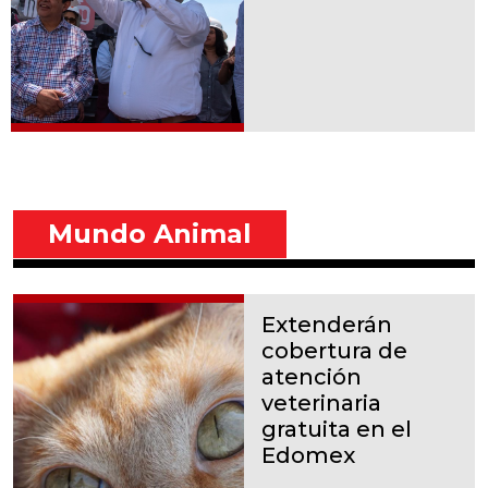
Mundo Animal
Extenderán
cobertura de
atención
veterinaria
gratuita en el
Edomex