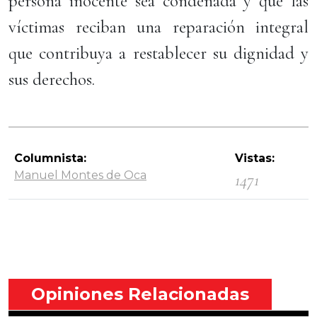
persona inocente sea condenada y que las
víctimas reciban una reparación integral
que contribuya a restablecer su dignidad y
sus derechos.
Columnista:
Vistas:
Manuel Montes de Oca
1471
Opiniones Relacionadas