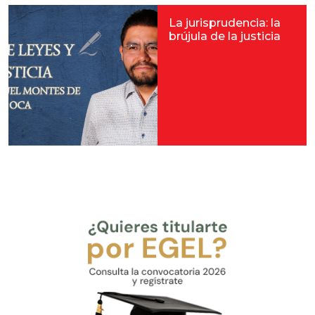
La jurisprudencia: la
brújula de la justicia