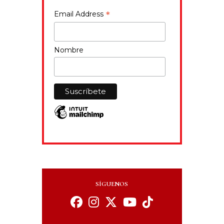
*
Email Address
Nombre
SÍGUENOS