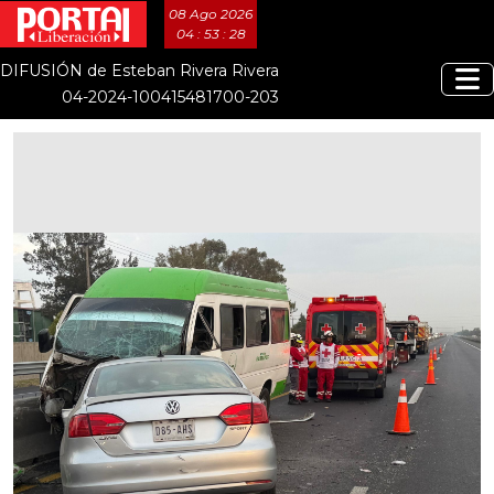
08 Ago 2026
04 : 53 : 28
DIFUSIÓN de Esteban Rivera Rivera
04-2024-100415481700-203