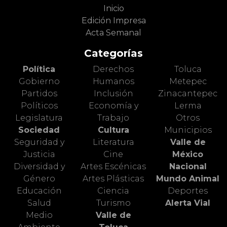
Inicio
Edición Impresa
Acta Semanal
Categorías
Política
Derechos
Toluca
Gobierno
Humanos
Metepec
Partidos
Inclusión
Zinacantepec
Políticos
Economía y
Lerma
Legislatura
Trabajo
Otros
Sociedad
Cultura
Municipios
Seguridad y
Literatura
Valle de
Justicia
Cine
México
Diversidad y
Artes Escénicas
Nacional
Género
Artes Plásticas
Mundo Animal
Educación
Ciencia
Deportes
Salud
Turismo
Alerta Vial
Medio
Valle de