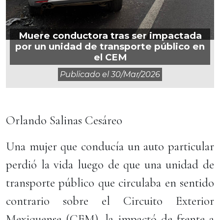
Muere conductora tras ser impactada
por un unidad de transporte público en
el CEM
Publicado el
30/mar/2026
Orlando Salinas Cesáreo
Una mujer que conducía un auto particular
perdió la vida luego de que una unidad de
transporte público que circulaba en sentido
contrario sobre el Circuito Exterior
Mexiquense (CEM), la impactó de frente a