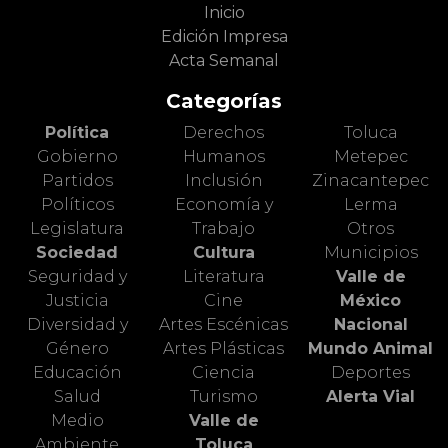
Inicio
Edición Impresa
Acta Semanal
Categorías
Política
Derechos
Toluca
Gobierno
Humanos
Metepec
Partidos
Inclusión
Zinacantepec
Políticos
Economía y
Lerma
Legislatura
Trabajo
Otros
Sociedad
Cultura
Municipios
Seguridad y
Literatura
Valle de
Justicia
Cine
México
Diversidad y
Artes Escénicas
Nacional
Género
Artes Plásticas
Mundo Animal
Educación
Ciencia
Deportes
Salud
Turismo
Alerta Vial
Medio
Valle de
Ambiente
Toluca