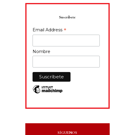
Suscríbete
*
Email Address
Nombre
SÍGUENOS