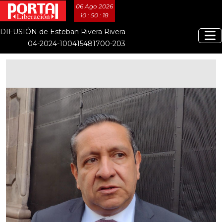
06 Ago 2026
10 : 50 : 18
DIFUSIÓN de Esteban Rivera Rivera
04-2024-100415481700-203