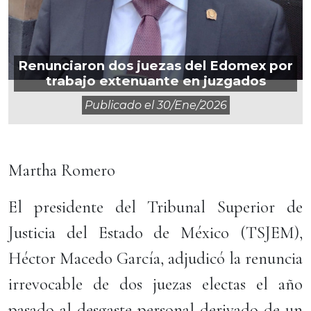
Renunciaron dos juezas del Edomex por
trabajo extenuante en juzgados
Publicado el
30/ene/2026
Martha Romero
El presidente del Tribunal Superior de
Justicia del Estado de México (TSJEM),
Héctor Macedo García, adjudicó la renuncia
irrevocable de dos juezas electas el año
pasado al desgaste personal derivado de un