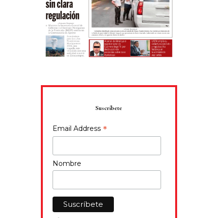
Suscríbete
*
Email Address
Nombre