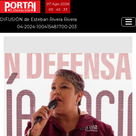
07 Ago 2026
05 : 45 : 33
DIFUSIÓN de Esteban Rivera Rivera
04-2024-100415481700-203