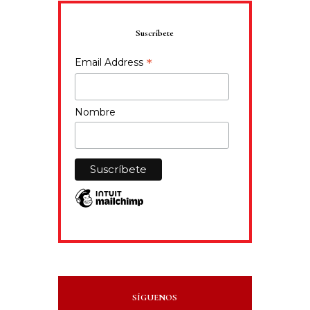
Suscríbete
*
Email Address
Nombre
SÍGUENOS