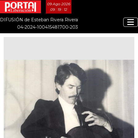
09 Ago 2026
09 : 19 : 13
DIFUSIÓN de Esteban Rivera Rivera
04-2024-100415481700-203