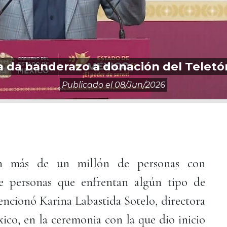
 da banderazo a donación del Telet
Publicado el
08/jun/2026
n más de un millón de personas con
de personas que enfrentan algún tipo de
mencionó Karina Labastida Sotelo, directora
ico, en la ceremonia con la que dio inicio