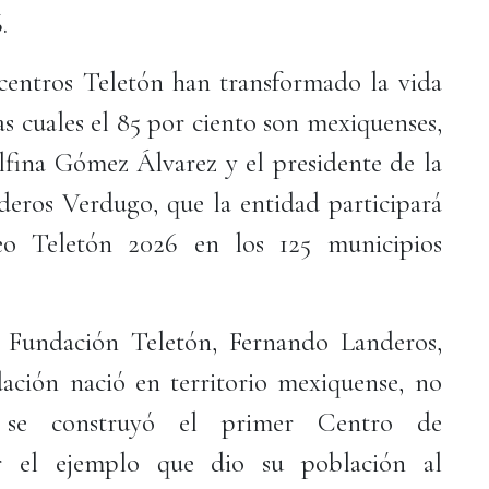
6.
centros Teletón han transformado la vida
as cuales el 85 por ciento son mexiquenses,
fina Gómez Álvarez y el presidente de la
eros Verdugo, que la entidad participará
eo Teletón 2026 en los 125 municipios
a Fundación Teletón, Fernando Landeros,
dación nació en territorio mexiquense, no
 se construyó el primer Centro de
por el ejemplo que dio su población al