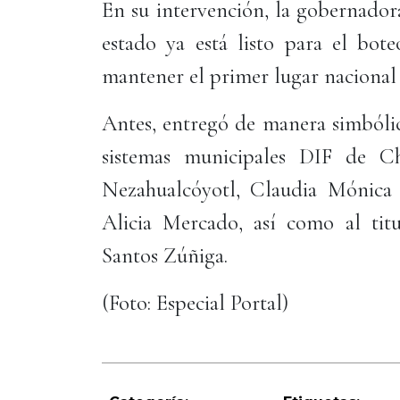
En su intervención, la gobernado
estado ya está listo para el bot
mantener el primer lugar nacional 
Antes, entregó de manera simbólica
sistemas municipales DIF de C
Nezahualcóyotl, Claudia Mónica P
Alicia Mercado, así como al tit
Santos Zúñiga.
(Foto: Especial Portal)