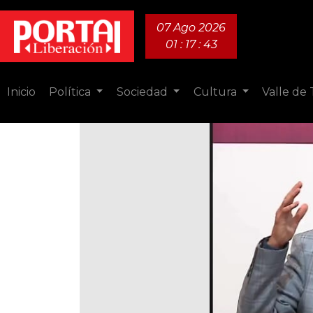
07 Ago 2026
01 : 17 : 44
Inicio
Política
Sociedad
Cultura
Valle de