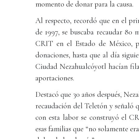
momento de donar para la causa.
Al respecto, recordó que en el pri
de 1997, se buscaba recaudar 80 m
CRIT en el Estado de México, pe
donaciones, hasta que al día sigui
Ciudad Nezahualcóyotl hacían fila 
aportaciones.
Destacó que 30 años después, Neza
recaudación del Teletón y señaló 
con esta labor se construyó el C
esas familias que “no solamente era