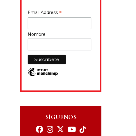
*
Email Address
Nombre
SÍGUENOS