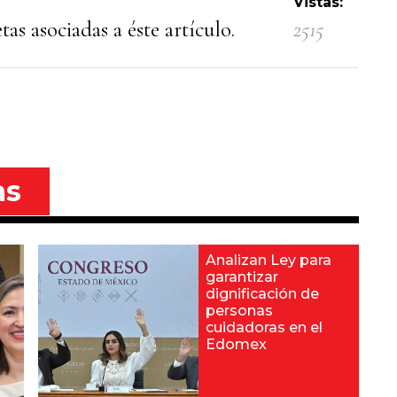
Vistas:
as asociadas a éste artículo.
2515
as
Analizan Ley para
garantizar
dignificación de
personas
cuidadoras en el
Edomex