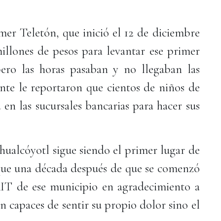
mer Teletón, que inició el 12 de diciembre
illones de pesos para levantar ese primer
ro las horas pasaban y no llegaban las
ente le reportaron que cientos de niños de
en las sucursales bancarias para hacer sus
hualcóyotl sigue siendo el primer lugar de
que una década después de que se comenzó
RIT de ese municipio en agradecimiento a
n capaces de sentir su propio dolor sino el