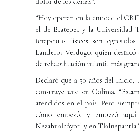
dolor de los demás”.
“Hoy operan en la entidad el CRIT
el de Ecatepec y la Universidad 
terapeutas físicos son egresados
Landeros Verdugo, quien destacó 
de rehabilitación infantil más gra
Declaró que a 30 años del inicio,
construye uno en Colima. “Estam
atendidos en el país. Pero siempr
cómo empezó, y empezó aquí 
Nezahualcóyotl y en Tlalnepantla”