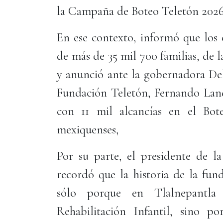
la Campaña de Boteo Teletón 202
En ese contexto, informó que los 
de más de 35 mil 700 familias, de l
y anunció ante la gobernadora Del
Fundación Teletón, Fernando Land
con 11 mil alcancías en el Bot
mexiquenses,
Por su parte, el presidente de l
recordó que la historia de la fun
sólo porque en Tlalnepantla
Rehabilitación Infantil, sino 