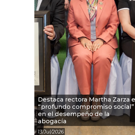
Destaca rectora Martha Zarza e
“profundo compromiso social”
en el desempeño de la
abogacía
13/jul/2026