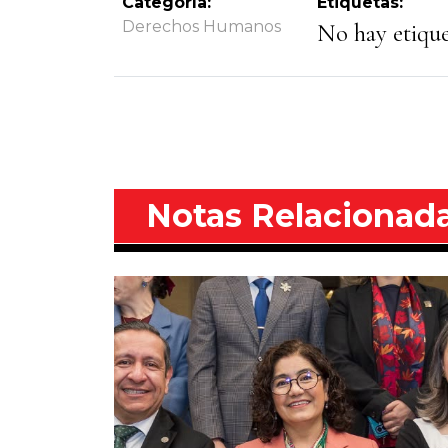
Categoría:
Etiquetas:
Derechos Humanos
No hay etiquet
Notas Relacionad