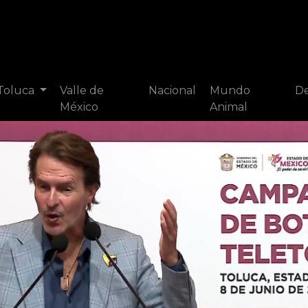
 Toluca
Valle de
Nacional
Mundo
De
México
Animal