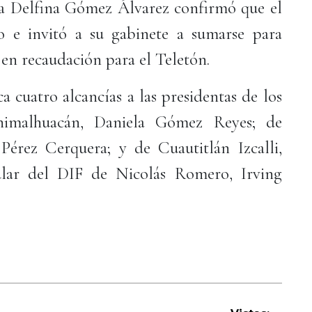
ra Delfina Gómez Álvarez confirmó que el
eo e invitó a su gabinete a sumarse para
en recaudación para el Teletón.
 cuatro alcancías a las presidentas de los
himalhuacán, Daniela Gómez Reyes; de
érez Cerquera; y de Cuautitlán Izcalli,
ular del DIF de Nicolás Romero, Irving