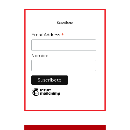
Suscríbete
*
Email Address
Nombre