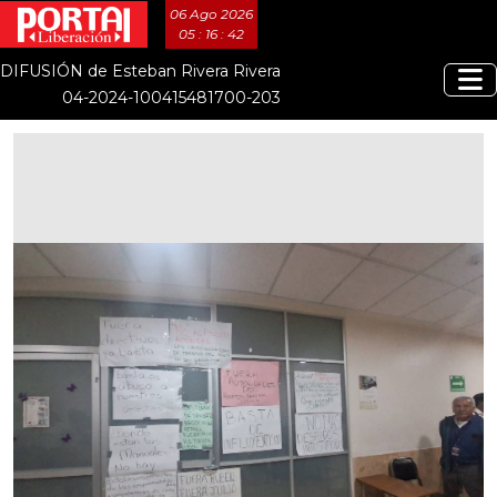
06 Ago 2026
05 : 16 : 42
DIFUSIÓN de Esteban Rivera Rivera
04-2024-100415481700-203