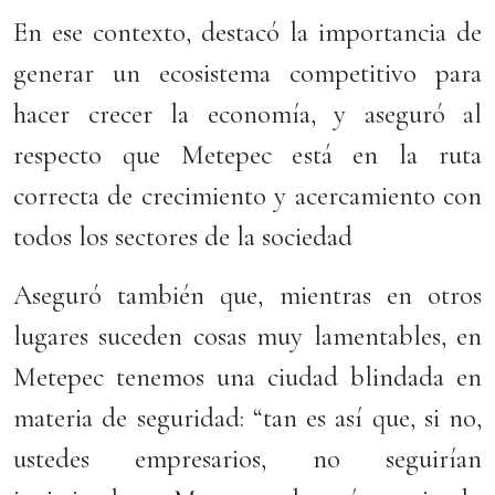
En ese contexto, destacó la importancia de
generar un ecosistema competitivo para
hacer crecer la economía, y aseguró al
respecto que Metepec está en la ruta
correcta de crecimiento y acercamiento con
todos los sectores de la sociedad
Aseguró también que, mientras en otros
lugares suceden cosas muy lamentables, en
Metepec tenemos una ciudad blindada en
materia de seguridad: “tan es así que, si no,
ustedes empresarios, no seguirían