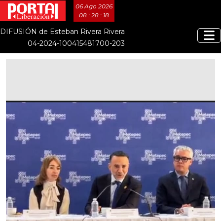
06 Ago 2026
08 : 28 : 19
DIFUSIÓN de Esteban Rivera Rivera
04-2024-100415481700-203