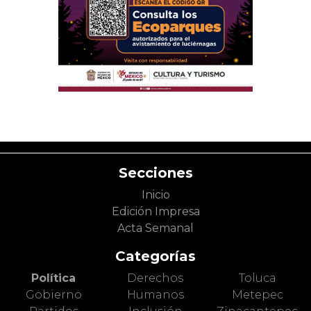
Secciones
Inicio
Edición Impresa
Acta Semanal
Categorías
Política
Derechos
Toluca
Gobierno
Humanos
Metepec