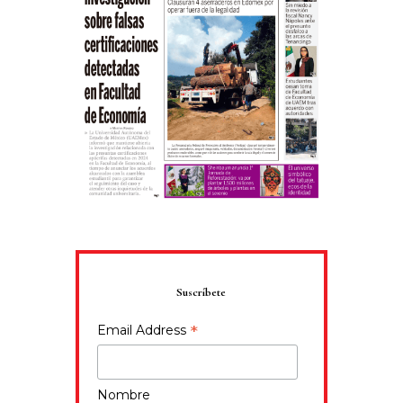
Suscríbete
*
Email Address
Nombre