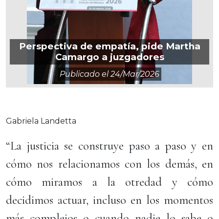
Perspectiva de empatía, pide Martha
Camargo a juzgadores
Publicado el
24/mar/2026
Gabriela Landetta
“La justicia se construye paso a paso y en
cómo nos relacionamos con los demás, en
cómo miramos a la otredad y cómo
decidimos actuar, incluso en los momentos
más complejos o cuando nadie lo sabe o