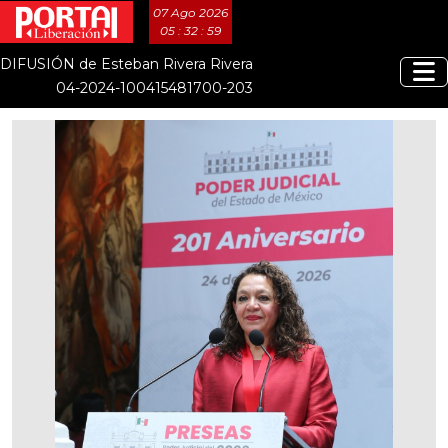
07 Ago 2026
05 : 33 : 00
DIFUSIÓN de Esteban Rivera Rivera
04-2024-100415481700-203