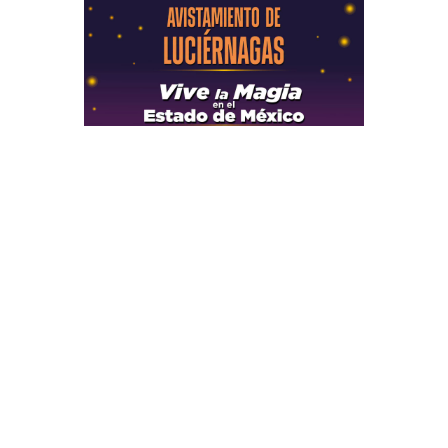
Secciones
Inicio