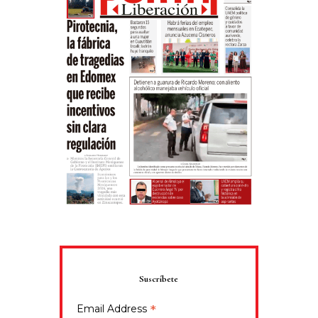
Suscríbete
*
Email Address