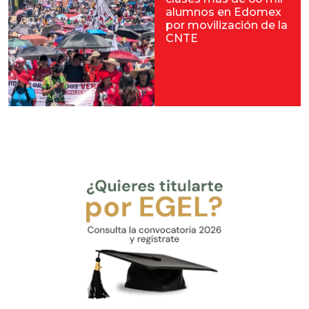
alumnos en Edomex
por movilización de la
CNTE