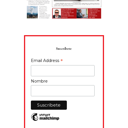
Suscríbete
*
Email Address
Nombre