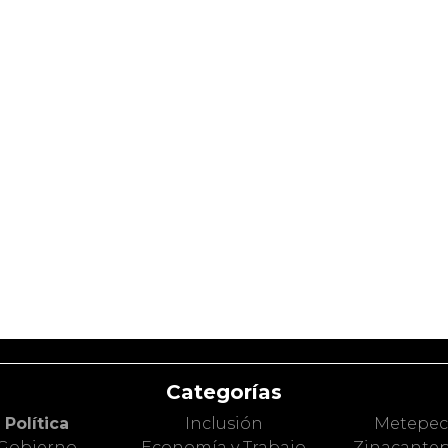
Categorías
Política
Inclusión
Metepe
Gobierno
Economía y Trabajo
Zinacante