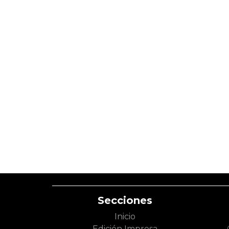
Secciones
Inicio
Edición Impresa