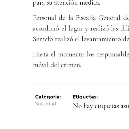
para su atención médica.
Personal de la Fiscalía General d
acordonó el lugar y realizó las di
Semefo realizó el levantamiento de
Hasta el momento los responsables
móvil del crimen.
Categoría:
Etiquetas:
Sociedad
No hay etiquetas asoc