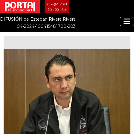
07 Ago 2026
09 : 22 : 09
DIFUSIÓN de Esteban Rivera Rivera
04-2024-100415481700-203