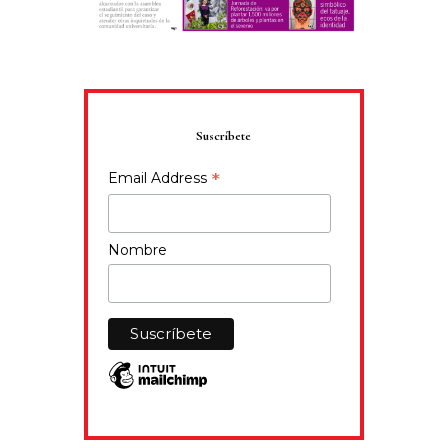
Suscríbete
*
Email Address
Nombre