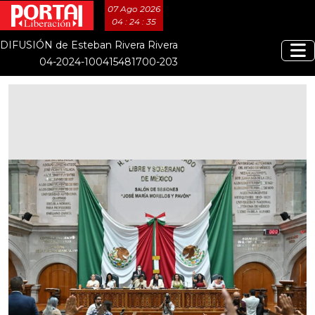
07 Ago 2026
04 : 24 : 36
DIFUSIÓN de Esteban Rivera Rivera
04-2024-100415481700-203