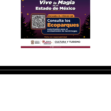
Secciones
Inicio
Edición Impresa
Acta Semanal
Categorías