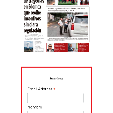
Suscríbete
*
Email Address
Nombre