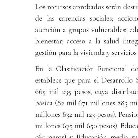
Los recursos aprobados serán dest
de las carencias sociales; accio
atención a grupos vulnerables; ed
bienestar; acceso a la salud inte
gestión para la vivienda y servicios
En la Clasificación Funcional d
establece que para el Desarrollo 
665 mil 235 pesos, cuya distribu
básica (82 mil 671 millones 285 m
millones 832 mil 123 pesos), Pensi
millones 675 mil 650 pesos), Educa
565 pesos) y Educación media su