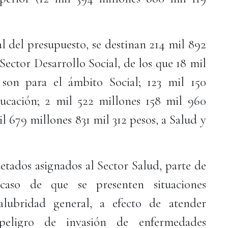
al del presupuesto, se destinan 214 mil 892
Sector Desarrollo Social, de los que 18 mil
son para el ámbito Social; 123 mil 150
ucación; 2 mil 522 millones 158 mil 960
l 679 millones 831 mil 312 pesos, a Salud y
etados asignados al Sector Salud, parte de
caso de que se presenten situaciones
alubridad general, a efecto de atender
 peligro de invasión de enfermedades