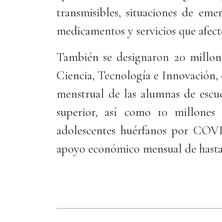
transmisibles, situaciones de eme
medicamentos y servicios que afecte
También se designaron 20 millone
Ciencia, Tecnología e Innovación, 
menstrual de las alumnas de escue
superior, así como 10 millones
adolescentes huérfanos por COVI
apoyo económico mensual de hasta 2