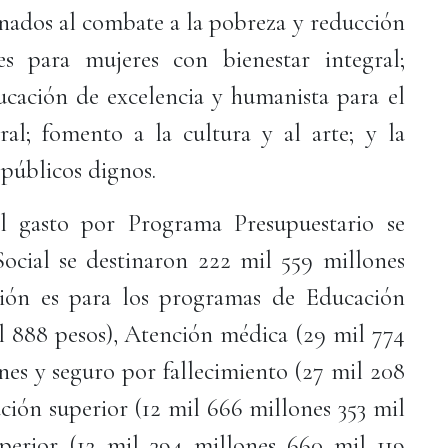
inados al combate a la pobreza y reducción
nes para mujeres con bienestar integral;
ucación de excelencia y humanista para el
gral; fomento a la cultura y al arte; y la
 públicos dignos.
el gasto por Programa Presupuestario se
Social se destinaron 222 mil 559 millones
ción es para los programas de Educación
il 888 pesos), Atención médica (29 mil 774
ones y seguro por fallecimiento (27 mil 208
ción superior (12 mil 666 millones 353 mil
perior (12 mil 394 millones 660 mil 119