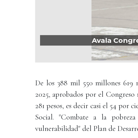
Avala Congre
De los 388 mil 550 millones 619 
2025, aprobados por el Congreso 
281 pesos, es decir casi el 54 por ci
Social. "Combate a la pobreza
vulnerabilidad" del Plan de Desarro