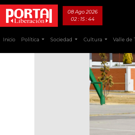
08 Ago 2026
02 : 15 : 45
Inicio
Política
Sociedad
Cultura
Valle de