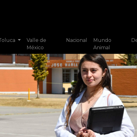
 Toluca
Valle de
Nacional
Mundo
De
México
Animal