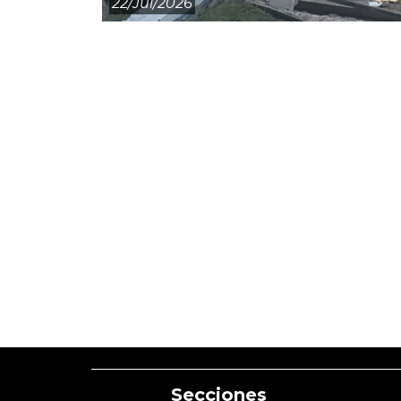
22/jul/2026
Secciones