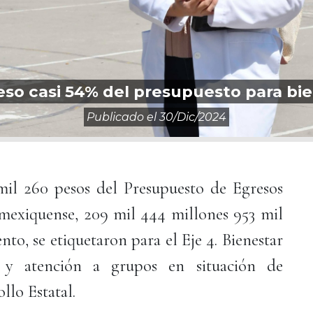
so casi 54% del presupuesto para bie
Publicado el
30/dic/2024
mil 260 pesos del Presupuesto de Egresos
mexiquense, 209 mil 444 millones 953 mil
ento, se etiquetaron para el Eje 4. Bienestar
 y atención a grupos en situación de
llo Estatal.