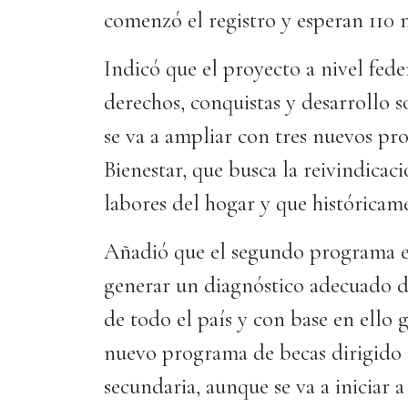
comenzó el registro y esperan 110 m
Indicó que el proyecto a nivel fed
derechos, conquistas y desarrollo 
se va a ampliar con tres nuevos pr
Bienestar, que busca la reivindicac
labores del hogar y que históricam
Añadió que el segundo programa es
generar un diagnóstico adecuado de
de todo el país y con base en ello 
nuevo programa de becas dirigido e
secundaria, aunque se va a iniciar a