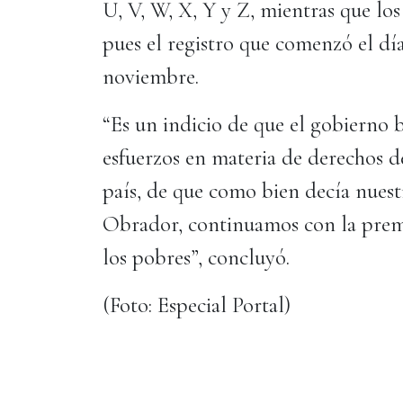
U, V, W, X, Y y Z, mientras que los
pues el registro que comenzó el dí
noviembre.
“Es un indicio de que el gobierno b
esfuerzos en materia de derechos d
país, de que como bien decía nue
Obrador, continuamos con la premi
los pobres”, concluyó.
(Foto: Especial Portal)