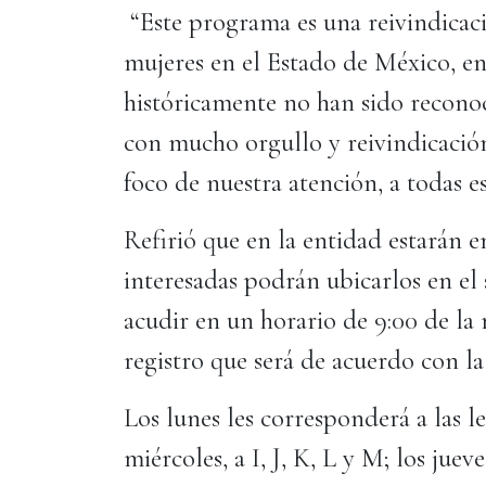
“Este programa es una reivindicaci
mujeres en el Estado de México, en
históricamente no han sido reconoc
con mucho orgullo y reivindicaci
foco de nuestra atención, a todas e
Refirió que en la entidad estarán 
interesadas podrán ubicarlos en el
acudir en un horario de 9:00 de la 
registro que será de acuerdo con la 
Los lunes les corresponderá a las le
miércoles, a I, J, K, L y M; los jueve