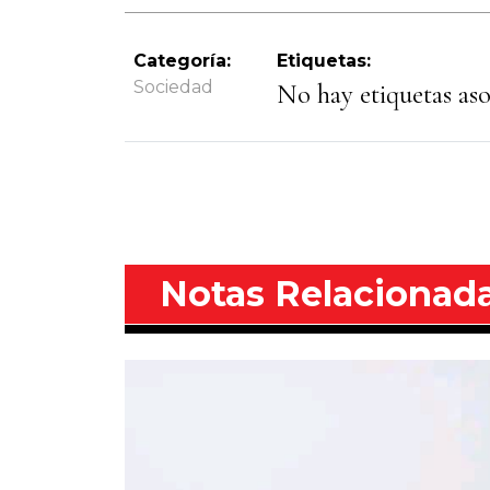
Categoría:
Etiquetas:
Sociedad
No hay etiquetas asoc
Notas Relacionad