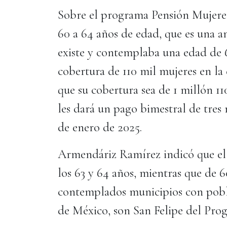
Sobre el programa Pensión Mujeres 
60 a 64 años de edad, que es una 
existe y contemplaba una edad de 6
cobertura de 110 mil mujeres en la 
que su cobertura sea de 1 millón 11
les dará un pago bimestral de tres 
de enero de 2025.
Armendáriz Ramírez indicó que el r
los 63 y 64 años, mientras que de 
contemplados municipios con pobla
de México, son San Felipe del Pro