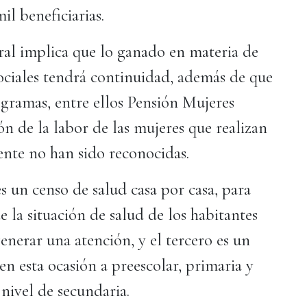
il beneficiarias.
eral implica que lo ganado en materia de
sociales tendrá continuidad, además de que
ogramas, entre ellos Pensión Mujeres
ión de la labor de las mujeres que realizan
ente no han sido reconocidas.
 un censo de salud casa por casa, para
 la situación de salud de los habitantes
generar una atención, y el tercero es un
n esta ocasión a preescolar, primaria y
 nivel de secundaria.