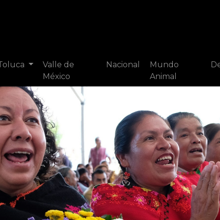
 Toluca
Valle de
Nacional
Mundo
De
México
Animal