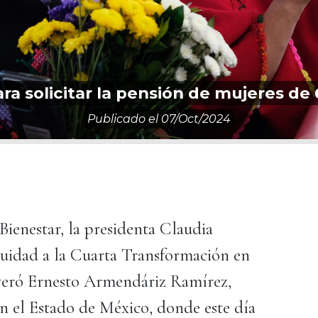
ra solicitar la pensión de mujeres d
Publicado el
07/oct/2024
ienestar, la presidenta Claudia
uidad a la Cuarta Transformación en
everó Ernesto Armendáriz Ramírez,
n el Estado de México, donde este día