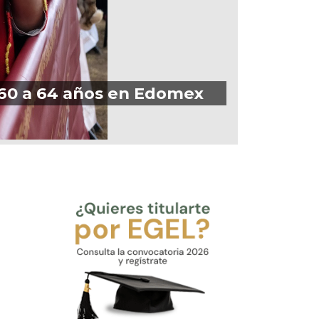
e 60 a 64 años en Edomex