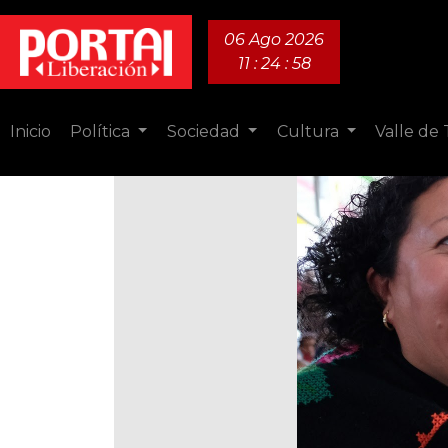
06 Ago 2026
11 : 24 : 59
Inicio
Política
Sociedad
Cultura
Valle de