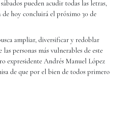
 sábados pueden acudir todas las letras,
a de hoy concluirá el próximo 30 de
usca ampliar, diversificar y redoblar
e las personas más vulnerables de este
stro expresidente Andrés Manuel López
sa de que por el bien de todos primero