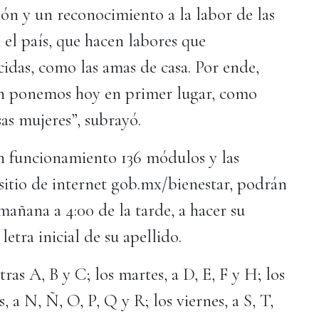
ón y un reconocimiento a la labor de las
 el país, que hacen labores que
idas, como las amas de casa. Por ende,
ón ponemos hoy en primer lugar, como
sas mujeres”, subrayó.
en funcionamiento 136 módulos y las
 sitio de internet gob.mx/bienestar, podrán
mañana a 4:00 de la tarde, a hacer su
letra inicial de su apellido.
tras A, B y C; los martes, a D, E, F y H; los
s, a N, Ñ, O, P, Q y R; los viernes, a S, T,