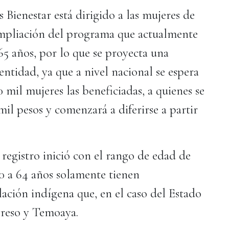
Bienestar está dirigido a las mujeres de
ampliación del programa que actualmente
5 años, por lo que se proyecta una
entidad, ya que a nivel nacional se espera
0 mil mujeres las beneficiadas, a quienes se
mil pesos y comenzará a diferirse a partir
egistro inició con el rango de edad de
60 a 64 años solamente tienen
ción indígena que, en el caso del Estado
greso y Temoaya.