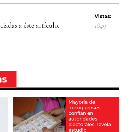
Vistas:
iadas a éste artículo.
1849
as
Mayoría de
mexiquenses
confían en
autoridades
electorales, revela
estudio