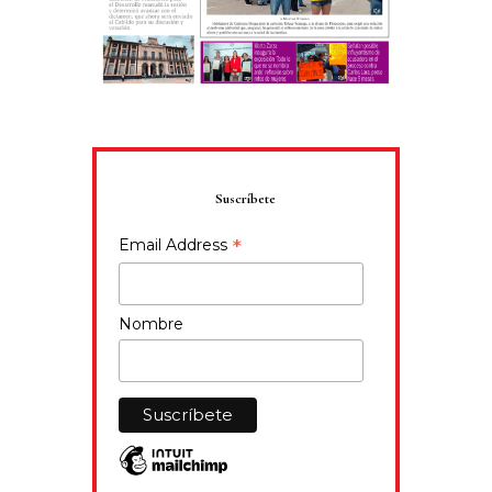
Suscríbete
*
Email Address
Nombre