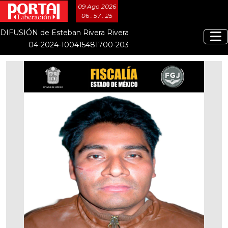
09 Ago 2026
06 : 57 : 25
DIFUSIÓN de Esteban Rivera Rivera
04-2024-100415481700-203