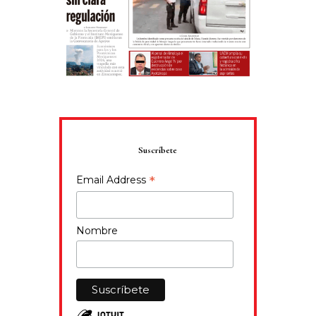
Suscríbete
*
Email Address
Nombre