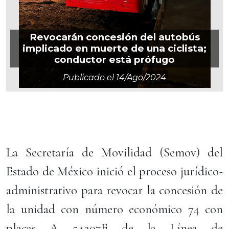
Revocarán concesión del autobús
implicado en muerte de una ciclista;
conductor está prófugo
Publicado el
14/ago/2024
La Secretaría de Movilidad (Semov) del
Estado de México inició el proceso jurídico-
administrativo para revocar la concesión de
la unidad con número económico 74 con
placas A 54207E de la Línea de