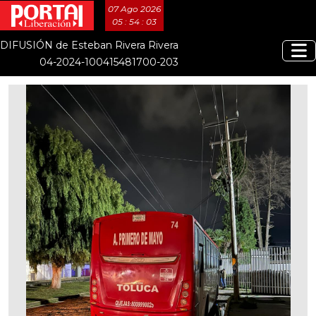
07 Ago 2026
05 : 54 : 03
DIFUSIÓN de Esteban Rivera Rivera
04-2024-100415481700-203