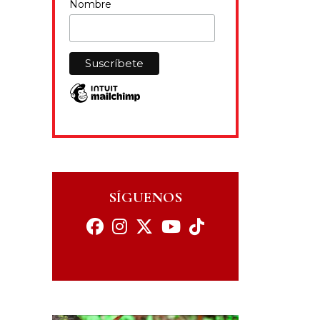
Nombre
SÍGUENOS