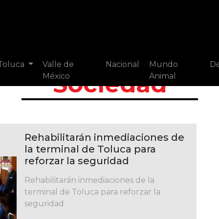
 Toluca
Valle de
Nacional
Mundo
De
Sociedad
México
Animal
Rehabilitarán inmediaciones de
la terminal de Toluca para
reforzar la seguridad
Rehabilitarán inmediaciones de la
terminal de Toluca para reforzar la
seguridad