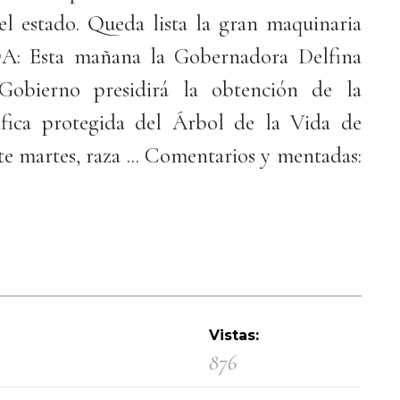
l estado. Queda lista la gran maquinaria
DA: Esta mañana la Gobernadora Delfina
obierno presidirá la obtención de la
áfica protegida del Árbol de la Vida de
e martes, raza ... Comentarios y mentadas:
Vistas:
876