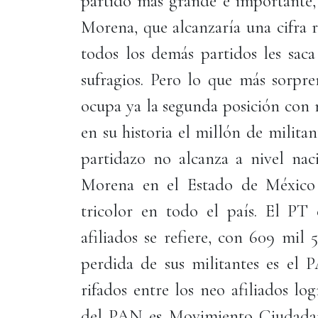
partido más grande e importante,
Morena, que alcanzaría una cifra r
todos los demás partidos les saca
sufragios. Pero lo que más sorpre
ocupa ya la segunda posición con 
en su historia el millón de militan
partidazo no alcanza a nivel naci
Morena en el Estado de México t
tricolor en todo el país. El PT 
afiliados se refiere, con 609 mil
perdida de sus militantes es el 
rifados entre los neo afiliados lo
del PAN es Movimiento Ciudadano