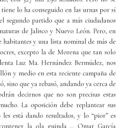
iene lo ha conseguido en las urnas por sí
 el segundo partido que a más ciudadanos
rnaturas de Jalisco y Nuevo León. Pero, en
e habitantes y una lista nominal de más de
diocres, excepto la de Morena que tan solo
identa Luz Ma. Hernández Bermúdez, nos
llón y medio en esta reciente campaña de
ió, sino que ya rebasó, andando ya cerca de
odrán decirnos que no son precisas estas
 mucho. La oposición debe replantear sus
o les está dando resultados, y lo “pior” es
ontener la ola guinda ... Omar García