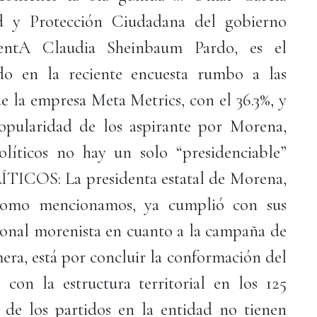
ad y Protección Ciudadana del gobierno
dentA Claudia Sheinbaum Pardo, es el
ado en la reciente encuesta rumbo a las
de la empresa Meta Metrics, con el 36.3%, y
popularidad de los aspirante por Morena,
olíticos no hay un solo “presidenciable”
TICOS: La presidenta estatal de Morena,
como mencionamos, ya cumplió con sus
cional morenista en cuanto a la campaña de
imera, está por concluir la conformación del
 con la estructura territorial en los 125
 de los partidos en la entidad no tienen