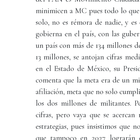
minimicen a MC pues todo lo que t
solo, no es rémora de nadie, y es
gobierna en el país, con las gube
un país con más de 134 millones d
13 millones, se antojan cifras me
en el Estado de México, su Pres
comenta que la meta era de un mi
afiliación, meta que no solo cumpl
los dos millones de militantes. P
cifras, pero vaya que se acercan
estrategias, pues insistimos que n
que tampoco en 2027 lograrán c