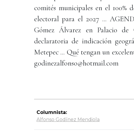
comités municipales en el 100% de
electoral para el 2027 ... AGEN
Gómez Álvarez en Palacio de G
declaratoria de indicación geogr
Metepec ... Qué tengan un excelent
godinezalfonso@hotmail.com
Columnista:
Alfonso Godínez Mendiola