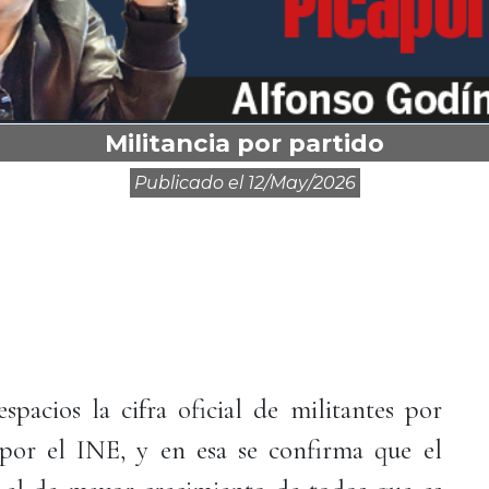
Militancia por partido
Publicado el
12/may/2026
spacios la cifra oficial de militantes por
por el INE, y en esa se confirma que el