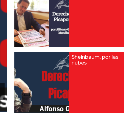
Sheinbaum, por las
nubes