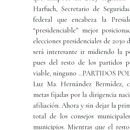
Harfuch, Secretario de Segurid
federal que encabeza la Presi
“presidenciable” mejor posicion
elecciones presidenciales de 2030 
será interesante ir midiendo la 
pues del resto de los partidos p
viable, ninguno ...PARTIDOS POLÍ
Luz Ma. Hernández Bermídez, 
metas fijadas por la dirigencia na
afiliación. Ahora y sin dejar la pr
total de los consejos municipales
municipios. Mientras que el resto