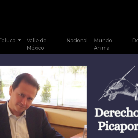
 Toluca
Valle de
Nacional
Mundo
De
México
Animal