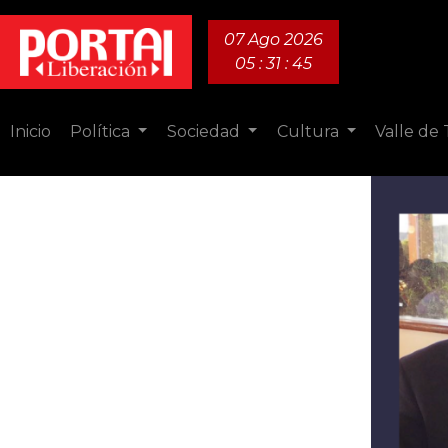
07 Ago 2026
05 : 31 : 46
Inicio
Política
Sociedad
Cultura
Valle de