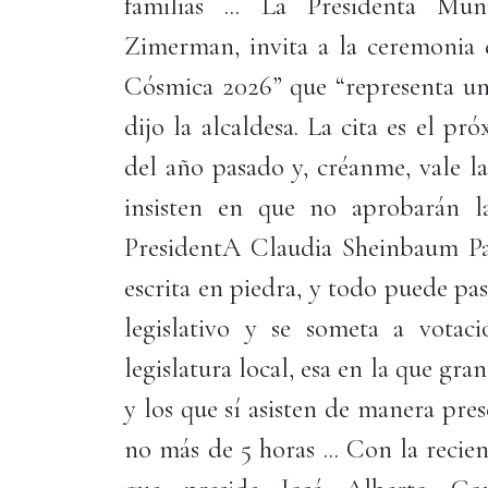
familias ... La Presidenta Mu
Zimerman, invita a la ceremonia
Cósmica 2026” que “representa u
dijo la alcaldesa. La cita es el p
del año pasado y, créanme, vale l
insisten en que no aprobarán l
PresidentA Claudia Sheinbaum Par
escrita en piedra, y todo puede pa
legislativo y se someta a votaci
legislatura local, esa en la que gra
y los que sí asisten de manera pres
no más de 5 horas ... Con la reci