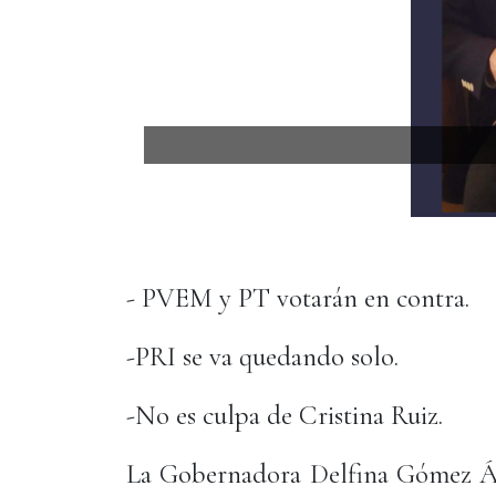
- PVEM y PT votarán en contra.
-PRI se va quedando solo.
-No es culpa de Cristina Ruiz.
La Gobernadora Delfina Gómez Ál