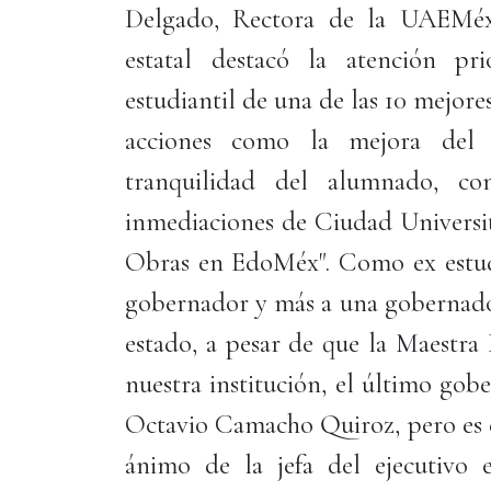
Delgado, Rectora de la UAEMéx
estatal destacó la atención pr
estudiantil de una de las 10 mejores
acciones como la mejora del 
tranquilidad del alumnado, co
inmediaciones de Ciudad Universit
Obras en EdoMéx". Como ex estudi
gobernador y más a una gobernador
estado, a pesar de que la Maestra
nuestra institución, el último go
Octavio Camacho Quiroz, pero es e
ánimo de la jefa del ejecutivo e