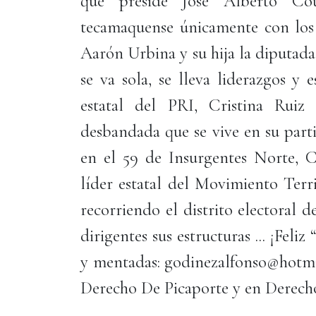
que preside José Alberto Cou
tecamaquense únicamente con los 
Aarón Urbina y su hija la diputada
se va sola, se lleva liderazgos y e
estatal del PRI, Cristina Ruiz
desbandada que se vive en su parti
en el 59 de Insurgentes Norte, C
líder estatal del Movimiento Terr
recorriendo el distrito electoral 
dirigentes sus estructuras ... ¡Feli
y mentadas: godinezalfonso@hotma
Derecho De Picaporte y en Derech