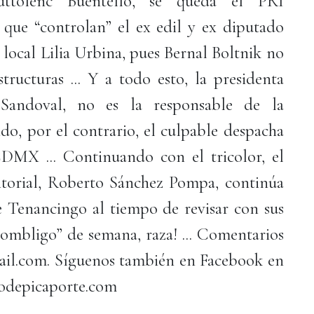
ttolenc Buentello, se queda el PRI
que “controlan” el ex edil y ex diputado
 local Lilia Urbina, pues Bernal Boltnik no
structuras ... Y a todo esto, la presidenta
 Sandoval, no es la responsable de la
do, por el contrario, el culpable despacha
DMX ... Continuando con el tricolor, el
itorial, Roberto Sánchez Pompa, continúa
de Tenancingo al tiempo de revisar con sus
z “ombligo” de semana, raza! ... Comentarios
il.com. Síguenos también en Facebook en
odepicaporte.com