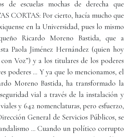
ados de escuelas mochas de derecha que
TAS CORTAS: Por cierto, hacía mucho que
mexiquense en la Universidad, pues lo mismo
uqueño Ricardo Moreno Bastida, que a
ista Paola Jiménez Hernández (quien hoy
con Voz”) y a los titulares de los poderes
 tres poderes ... Y ya que lo mencionamos, el
cardo Moreno Bastida, ha transformado la
eguridad vial a través de la instalación y
 viales y 642 nomenclaturas, pero esfuerzo,
Dirección General de Servicios Públicos, se
vandalismo ... Cuando un político corrupto