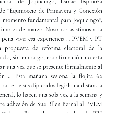
nicipal de Joquicingo, Danaé Espinoza
 de “Equinoccio de Primavera y Conexión
n momento fundamental para Joquicingo”,
róximo 21 de marzo. Nosotros asistimos a la
a pena vivir esa experiencia ... PVEM y PT
a propuesta de reforma electoral de la
do, sin embargo, esa afirmación no está
sar una vez que se presente formalmente al
ón ... Esta mañana sesiona la flojita 62
n parte de sus diputados legislan a distancia
encial, lo hacen una sola vez a la semana y
ente adhesión de Sue Ellen Bernal al PVEM