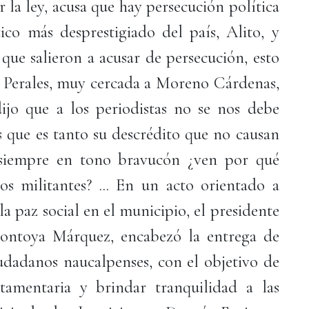
r la ley, acusa que hay persecución política
tico más desprestigiado del país, Alito, y
 que salieron a acusar de persecución, esto
 Perales, muy cercada a Moreno Cárdenas,
ijo que a los periodistas no se nos debe
s que es tanto su descrédito que no causan
, siempre en tono bravucón ¿ven por qué
os militantes? ... En un acto orientado a
la paz social en el municipio, el presidente
ontoya Márquez, encabezó la entrega de
udadanos naucalpenses, con el objetivo de
tamentaria y brindar tranquilidad a las