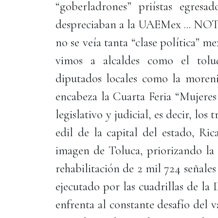
“goberladrones” priístas egres
despreciaban a la UAEMex ... NO
no se veía tanta “clase política” 
vimos a alcaldes como el tol
diputados locales como la moren
encabeza la Cuarta Feria “Mujeres 
legislativo y judicial, es decir, los
edil de la capital del estado, Ri
imagen de Toluca, priorizando la s
rehabilitación de 2 mil 724 señales
ejecutado por las cuadrillas de la 
enfrenta al constante desafío del 