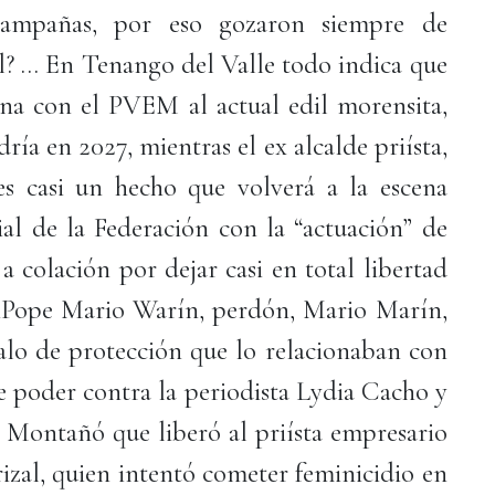
campañas, por eso gozaron siempre de
al? … En Tenango del Valle todo indica que
ana con el PVEM al actual edil morensita,
ría en 2027, mientras el ex alcalde priísta,
s casi un hecho que volverá a la escena
ial de la Federación con la “actuación” de
 a colación por dejar casi en total libertad
PiPope Mario Warín, perdón, Mario Marín,
dalo de protección que lo relacionaban con
e poder contra la periodista Lydia Cacho y
z Montañó que liberó al priísta empresario
izal, quien intentó cometer feminicidio en