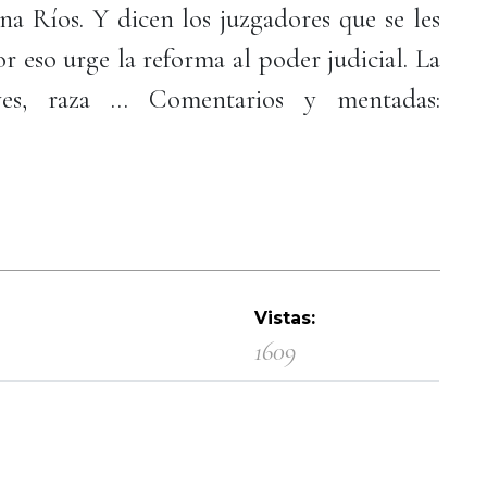
na Ríos. Y dicen los juzgadores que se les
r eso urge la reforma al poder judicial. La
ves, raza … Comentarios y mentadas:
Vistas:
1609