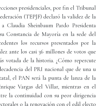
cciones presidenciales, por fin el Tribunal
Federación (TEPJF) declaró la validez de la
do a Claudia Sheinbaum Pardo Presidenta
 su Constancia de Mayoría en la sede del
dentes los recursos presentados por la
lez ante los casi 36 millones de votos que
ás votada de la historia. ¿Cómo repercute
decadencia del PRI nacional que de una u
tatal, el PAN será la punta de lanza de la
nrique Vargas del Villar, mientras en el
ntre la continuidad con su peor dirigencia
ectorales o la renovación con el edil electo