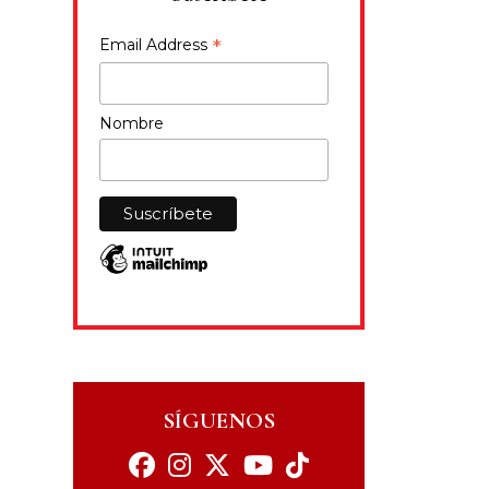
*
Email Address
Nombre
SÍGUENOS