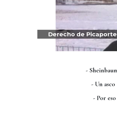
Derecho de Picaporte 
- Sheinbaum
- Un asco 
- Por eso