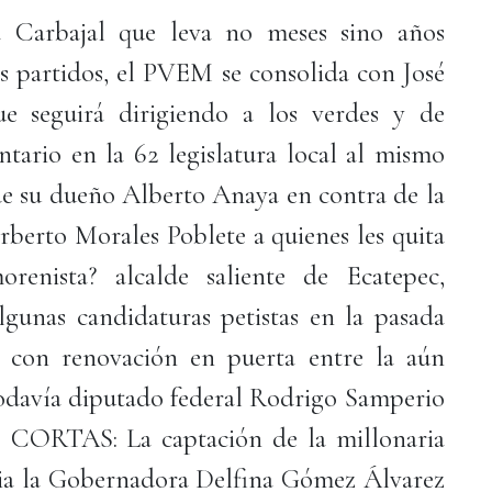
a Carbajal que leva no meses sino años
os partidos, el PVEM se consolida con José
e seguirá dirigiendo a los verdes y de
ario en la 62 legislatura local al mismo
de su dueño Alberto Anaya en contra de la
erto Morales Poblete a quienes les quita
renista? alcalde saliente de Ecatepec,
lgunas candidaturas petistas en la pasada
 con renovación en puerta entre la aún
 todavía diputado federal Rodrigo Samperio
CORTAS: La captación de la millonaria
ia la Gobernadora Delfina Gómez Álvarez