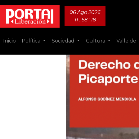
06 Ago 2026
11 : 58 : 19
Inicio
Política
Sociedad
Cultura
Valle de