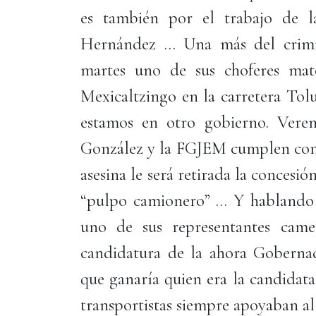
es también por el trabajo de l
Hernández … Una más del crimi
martes uno de sus choferes mat
Mexicaltzingo en la carretera Tol
estamos en otro gobierno. Verem
González y la FGJEM cumplen con s
asesina le será retirada la concesi
“pulpo camionero” … Y hablando 
uno de sus representantes camer
candidatura de la ahora Goberna
que ganaría quien era la candidat
transportistas siempre apoyaban al