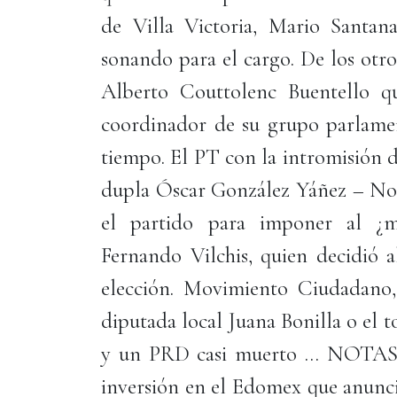
de Villa Victoria, Mario Santan
sonando para el cargo. De los otr
Alberto Couttolenc Buentello qu
coordinador de su grupo parlament
tiempo. El PT con la intromisión 
dupla Óscar González Yáñez – Norb
el partido para imponer al ¿mo
Fernando Vilchis, quien decidió a
elección. Movimiento Ciudadano,
diputada local Juana Bonilla o el
y un PRD casi muerto … NOTAS 
inversión en el Edomex que anunc