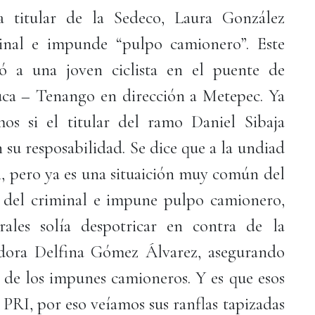
a titular de la Sedeco, Laura González
nal e impunde “pulpo camionero”. Este
ó a una joven ciclista en el puente de
uca – Tenango en dirección a Metepec. Ya
os si el titular del ramo Daniel Sibaja
u resposabilidad. Se dice que a la undiad
ón, pero ya es una situaición muy común del
del criminal e impune pulpo camionero,
ales solía despotricar en contra de la
dora Delfina Gómez Álvarez, asegurando
a de los impunes camioneros. Y es que esos
 PRI, por eso veíamos sus ranflas tapizadas