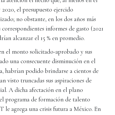
a atención el hecho que, al menos en el
2020, el presupuesto ejercido
rizado; no obstante, en los dos años más
os correspondientes informes de gasto (2021
drían alcanzar el 15 % en promedio.
en el monto solicitado-aprobado y sus
tado una consecuente disminución en el
a, habría
n podido brindarse a cientos de
an visto truncadas sus aspiraciones de
al. A dicha afectación en el plano
 el programa de formación de talento
le agrega una crisis futura a México. En