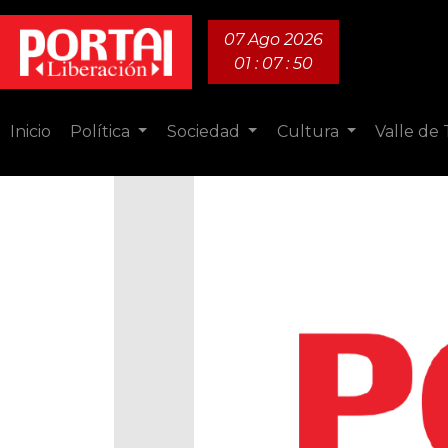
07 Ago 2026
01 : 07 : 51
Inicio
Política
Sociedad
Cultura
Valle de