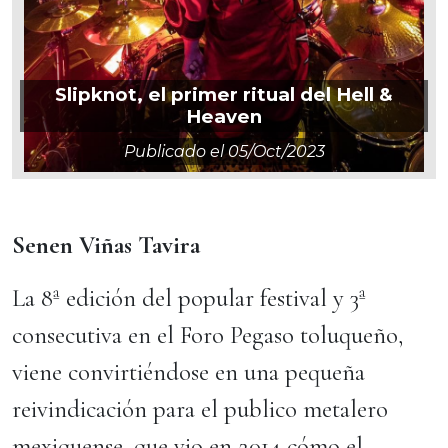
Slipknot, el primer ritual del Hell &
Heaven
Publicado el
05/oct/2023
Senen Viñas Tavira
La 8ª edición del popular festival y 3ª
consecutiva en el Foro Pegaso toluqueño,
viene convirtiéndose en una pequeña
reivindicación para el publico metalero
mexiquense, que vio en 2014 cómo el