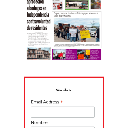
Suscríbete
*
Email Address
Nombre