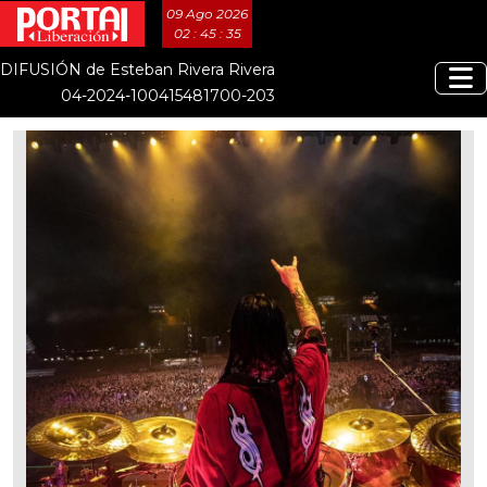
09 Ago 2026
02 : 45 : 36
DIFUSIÓN de Esteban Rivera Rivera
04-2024-100415481700-203