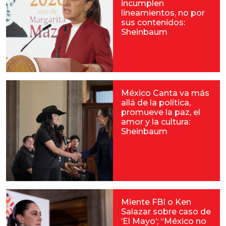
incumplen
lineamientos, no por
sus contenidos:
Sheinbaum
México Canta va más
allá de la política,
promueve la paz, el
amor y la cultura:
Sheinbaum
Miente FBI o Ken
Salazar sobre caso de
‘El Mayo’; “México no