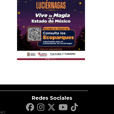
Redes Sociales
c
pec