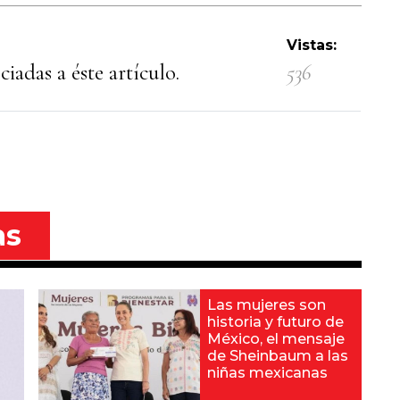
Vistas:
iadas a éste artículo.
536
as
Las mujeres son
historia y futuro de
México, el mensaje
de Sheinbaum a las
niñas mexicanas