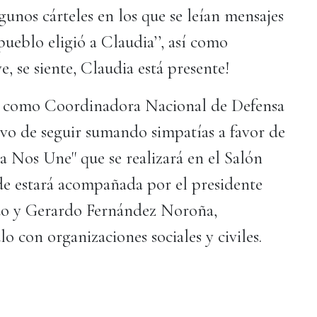
lgunos cárteles en los que se leían mensajes
pueblo eligió a Claudia’’, así como
e, se siente, Claudia está presente!
a como Coordinadora Nacional de Defensa
ivo de seguir sumando simpatías a favor de
a Nos Une'' que se realizará en el Salón
nde estará acompañada por el presidente
do y Gerardo Fernández Noroña,
o con organizaciones sociales y civiles.