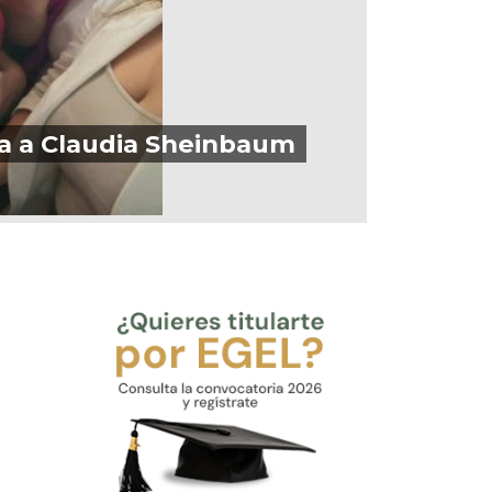
ida a Claudia Sheinbaum