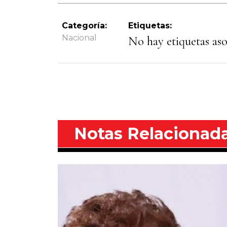
Categoría:
Etiquetas:
Nacional
No hay etiquetas asoc
Notas Relacionad