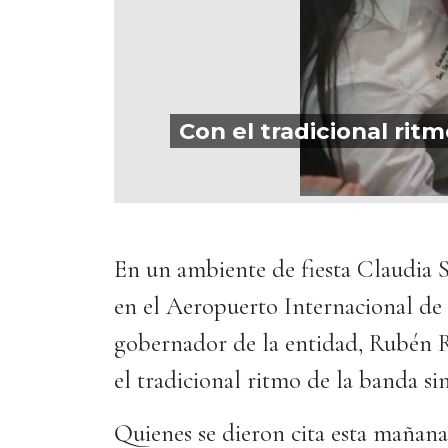
Con el tradicional rit
En un ambiente de fiesta Claudia 
en el Aeropuerto Internacional de 
gobernador de la entidad, Rubén R
el tradicional ritmo de la banda si
Quienes se dieron cita esta mañan