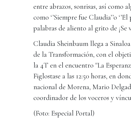
entre abrazos, sonrisas, así como a
como ‘’Siempre fue Claudia’’o ‘’El 
palabras de aliento al grito de ¡Se v
Claudia Sheinbaum llega a Sinalo
de la Transformación, con el objet
la 4T en el encuentro ''La Esperanz
Figlostase a las 12:50 horas, en do
nacional de Morena, Mario Delga
coordinador de los voceros y víncul
(Foto: Especial Portal)