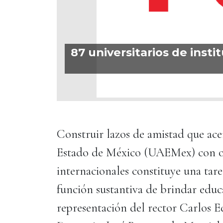
87 universitarios de inst
Construir lazos de amistad que ac
Estado de México (UAEMex) con otr
internacionales constituye una tare
función sustantiva de brindar educ
representación del rector Carlos E