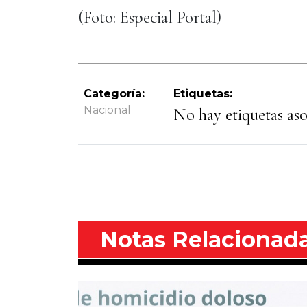
(Foto: Especial Portal)
Categoría:
Etiquetas:
Nacional
No hay etiquetas asoc
Notas Relacionad