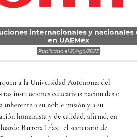
ituciones internacionales y nacionale
en UAEMéx
Publicado el
21/ago/2023
erquen a la Universidad Autónoma del
as instituciones educativas nacionales e
a inherente a su noble misión y a su
ación humanista y de calidad, afirmó, en
duardo Barrera Díaz, el secretario de