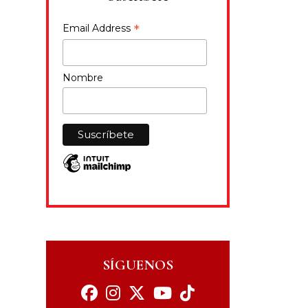
*
Email Address
Nombre
SÍGUENOS