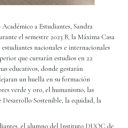
o Académico a Estudiantes, Sandra
rante el semestre 2023 B, la Máxima Casa
 estudiantes nacionales e internacionales
perior que cursarán estudios en 22
mas educativos, donde gestarán
dejaran un huella en su formación
ores verde y oro, el humanismo, las
 Desarrollo Sostenible, la equidad, la
udiantes, el alumno del Instituto DUOC de