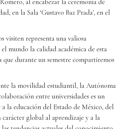
Romero, al encabezar la ceremonia de
ad, en la Sala ‘Gustavo Baz Prada’, en el
s visiten representa una valiosa
 el mundo la calidad académica de esta
nza que durante un semestre compartiremos
te la movilidad estudiantil, la Autónoma
olaboración entre universidades es un
r a la educación del Estado de México, del
carácter global al aprendizaje y a la
 las tendencias actuales del conocimiento.