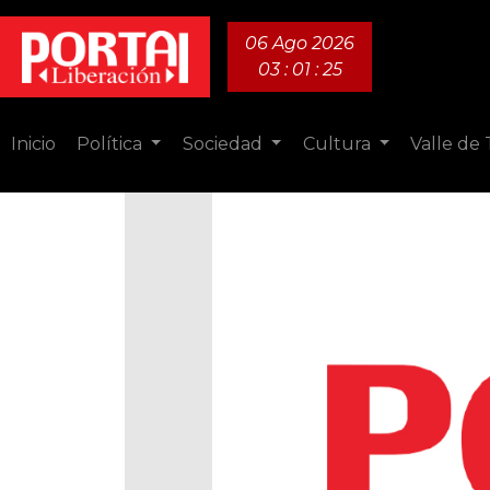
06 Ago 2026
03 : 01 : 27
Inicio
Política
Sociedad
Cultura
Valle de