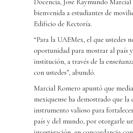
Docencia, José Raymundo Marcial 
bienvenida a estudiantes de movilid
Edificio de Rectoría.
“Para la UAEMex, el que ustedes no
oportunidad para mostrar al país y
institución, a través de la enseña
con ustedes”, abundó.
Marcial Romero apuntó que median
mexiquense ha demostrado que la c
instrumento valioso para fortalece
país y del mundo, por otorgarle un 
investigación, en concordancia con