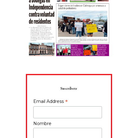
Suscríbete
*
Email Address
Nombre