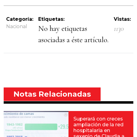
Categoría:
Etiquetas:
Vistas:
Nacional
No hay etiquetas
1130
asociadas a éste artículo.
Notas Relacionadas
Superará con creces
ampliación de la red
hospitalaria en
sexenio de Claudia a