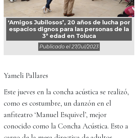
‘Amigos Jubilosos’, 20 años de lucha por
espacios dignos para las personas de la
3ª edad en Toluca
Publicado el
27/jul/2023
Yameli Pallares
Este jueves en la concha acústica se realizó,
como es costumbre, un danzón en el
anfiteatro ‘Manuel Esquivel’, mejor
conocido como la Concha Acústica. Esto a
cargo de la mesa directiva de adultos