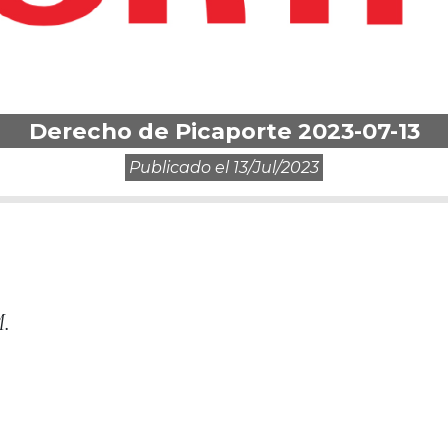
Derecho de Picaporte 2023-07-13
Publicado el
13/jul/2023
M.