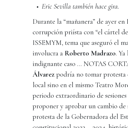
Eric Sevilla también hace gira.
Durante la “mañanera” de ayer en P
corrupción priísta con “el cártel de
ISSEMYM, tema que aseguró el mand
involucra a
Roberto Madrazo
. Ya
indignante caso … NOTAS CORTA
Álvarez
podría no tomar protesta e
local sino en el mismo Teatro More
periodo extraordinario de sesiones 
proponer y aprobar un cambio de se
protesta de la Gobernadora del Es
constitucional 2023 – 2024, históri