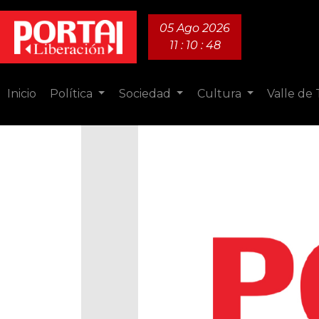
05 Ago 2026
11 : 10 : 49
Inicio
Política
Sociedad
Cultura
Valle de