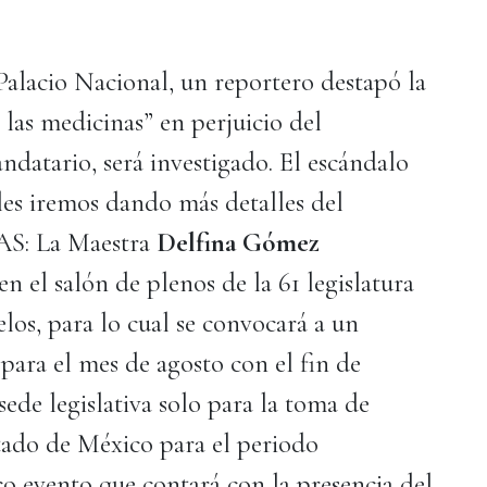
alacio Nacional, un reportero destapó la
 las medicinas” en perjuicio del
atario, será investigado. El escándalo
 les iremos dando más detalles del
S: La Maestra
Delfina Gómez
n el salón de plenos de la 61 legislatura
los, para lo cual se convocará a un
para el mes de agosto con el fin de
de legislativa solo para la toma de
tado de México para el periodo
co evento que contará con la presencia del