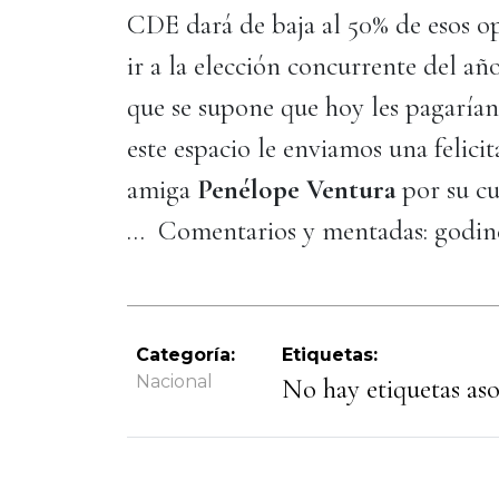
CDE dará de baja al 50% de esos op
ir a la elección concurrente del año
que se supone que hoy les pagaría
este espacio le enviamos una felic
amiga
Penélope Ventura
por su cu
… Comentarios y mentadas: godi
Categoría:
Etiquetas:
Nacional
No hay etiquetas asoc