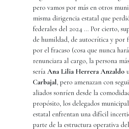
pero vamos por más en otros munici
misma dirigencia estatal que perdió
federales del 2024 … Por cierto, 
de humildad, de autocrítica y por 
por el fracaso (cosa que nunca ha
renunciara al cargo, la persona má
sería
Ana Lilia Herrera Anzaldo
u
Carbajal
, pero amenazan con segui
aliados sonríen desde la comodida
propósito, los delegados municipal
estatal enfrentan una difícil incer
parte de la estructura operativa d