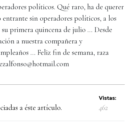
eradores políticos. Qué raro, ha de querer
 entrante sin operadores políticos, a los
n su primera quincena de julio … Desde
itación a nuestra compañera y
mpleaños … Feliz fin de semana, raza
nezalfonso@hotmail.com
Vistas:
iadas a éste artículo.
462