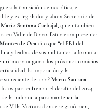
gue a la transición democrática, el
alde y ex legislador y ahora Secretario de
,
Mario Santana Carbajal
, quien también
era en Valle de Bravo. Estuvieron presentes
a Montes de Oca
dijo que “el PRI del
lina y lealtad de sus militantes la fórmula
 en ritmo para ganar los próximos comicios
verticalidad, la imposición y la
e su reciente derrota?
Mario Santana
n listos para enfrentar el desafío del 2024.
 de la militancia para mantener la
 de Villa Victoria donde se ganó bien,