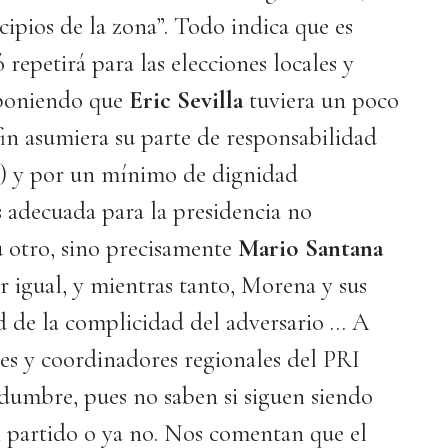
pios de la zona”. Todo indica que es
 repetirá para las elecciones locales y
suponiendo que
Eric Sevilla
tuviera un poco
fin asumiera su parte de responsabilidad
rá) y por un mínimo de dignidad
s adecuada para la presidencia no
 otro, sino precisamente
Mario Santana
r igual, y mientras tanto, Morena y sus
d de la complicidad del adversario … A
es y coordinadores regionales del PRI
tidumbre, pues no saben si siguen siendo
el partido o ya no. Nos comentan que el