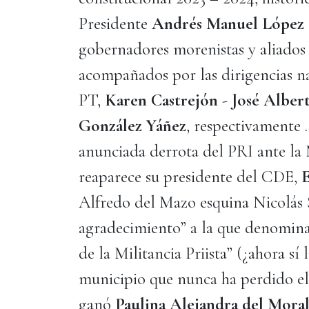
Presidente
Andrés Manuel López
gobernadores morenistas y aliados y
acompañados por las dirigencias n
PT,
Karen Castrejón
-
José Alber
González Yáñez
, respectivamente 
anunciada derrota del PRI ante la
reaparece su presidente del CDE,
E
Alfredo del Mazo esquina Nicolás 
agradecimiento” a la que denomina
de la Militancia Priista” (¿ahora sí
municipio que nunca ha perdido el
ganó
Paulina Alejandra del Mora