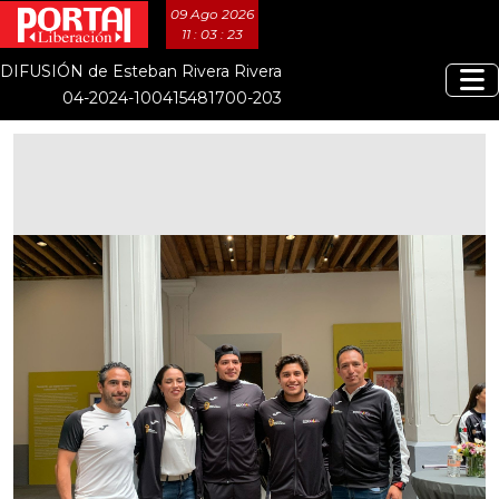
09 Ago 2026
11 : 03 : 23
DIFUSIÓN de Esteban Rivera Rivera
04-2024-100415481700-203