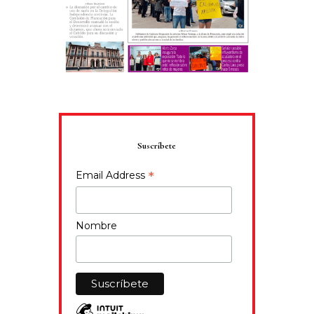
Suscríbete
*
Email Address
Nombre