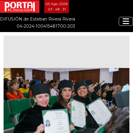
05 Ago 2026
03 : 48 : 32
DIFUSIÓN de Esteban Rivera Rivera
04-2024-100415481700-203