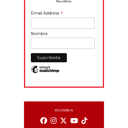
Suscríbete
*
Email Address
Nombre
SÍGUENOS