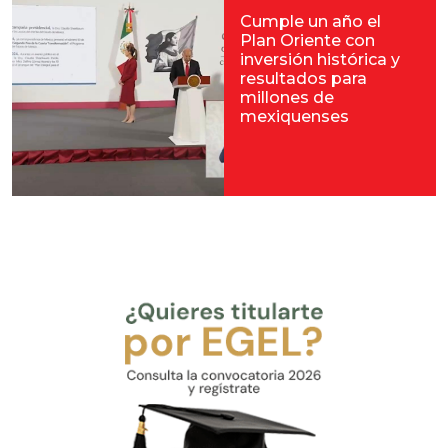
Cumple un año el
Plan Oriente con
inversión histórica y
resultados para
millones de
mexiquenses