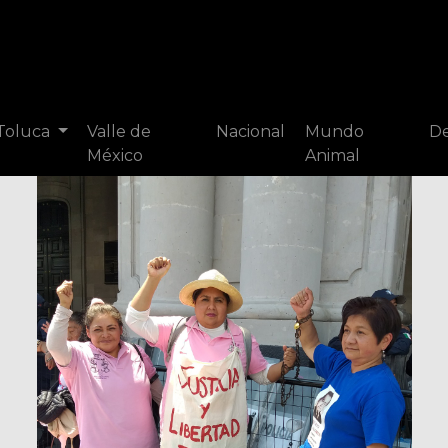
 Toluca
Valle de
Nacional
Mundo
De
México
Animal