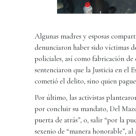
Algunas madres y esposas comparti
denunciaron haber sido víctimas d
policiales, así como fabricación de
sentenciaron que la Justicia en el 
cometió el delito, sino quien pague
Por último, las activistas plantearo
por concluir su mandato, Del Mazo 
puerta de atrás”, o, salir “por la pu
sexenio de “manera honorable”, al a