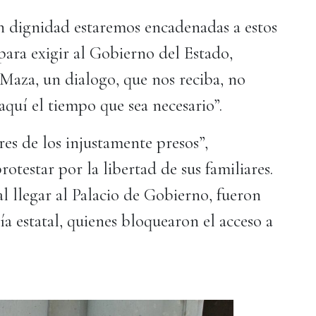
en dignidad estaremos encadenadas a estos
para exigir al Gobierno del Estado,
aza, un dialogo, que nos reciba, no
quí el tiempo que sea necesario”.
es de los injustamente presos”,
rotestar por la libertad de sus familiares.
 al llegar al Palacio de Gobierno, fueron
ía estatal, quienes bloquearon el acceso a