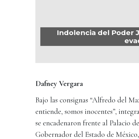
Indolencia del Poder 
eva
Dafney Vergara
Bajo las consignas “Alfredo del Maz
entiende, somos inocentes”, integr
se encadenaron frente al Palacio d
Gobernador del Estado de México,