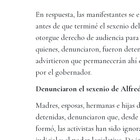
En respuesta, las manifestantes se 
antes de que terminé el sexenio de
otorgue derecho de audiencia para l
quienes, denunciaron, fueron deteni
advirtieron que permanecerán ahí d
por el gobernador.
Denunciaron el sexenio de Alfre
Madres, esposas, hermanas e hijas 
detenidas, denunciaron que, desde 
formó, las activistas han sido ignor