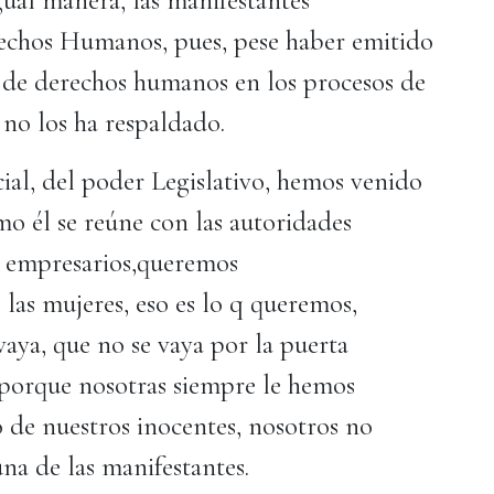
igual manera, las manifestantes
echos Humanos, pues, pese haber emitido
 de derechos humanos en los procesos de
no los ha respaldado.
cial, del poder Legislativo, hemos venido
mo él se reúne con las autoridades
os empresarios,queremos
las mujeres, eso es lo q queremos,
 vaya, que no se vaya por la puerta
a porque nosotras siempre le hemos
o de nuestros inocentes, nosotros no
na de las manifestantes.