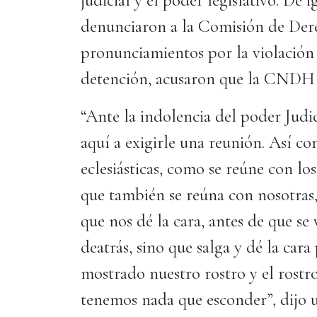
judicial y el poder legislativo. De 
denunciaron a la Comisión de Der
pronunciamientos por la violación
detención, acusaron que la CNDH 
“Ante la indolencia del poder Judi
aquí a exigirle una reunión. Así co
eclesiásticas, como se reúne con l
que también se reúna con nosotras, 
que nos dé la cara, antes de que se
deatrás, sino que salga y dé la car
mostrado nuestro rostro y el rostr
tenemos nada que esconder”, dijo u