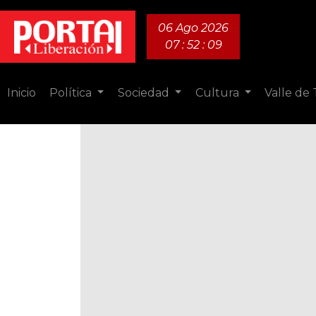
06 Ago 2026
07 : 52 : 11
Inicio
Política
Sociedad
Cultura
Valle de