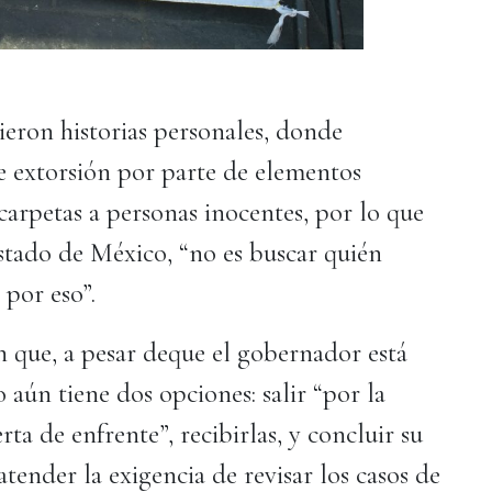
eron historias personales, donde
e extorsión por parte de elementos
 carpetas a personas inocentes, por lo que
Estado de México, “no es buscar quién
 por eso”.
n que, a pesar de
que el gobernador está
aún tiene dos opciones: salir “por la
erta de enfrente”, recibirlas, y concluir su
tender la exigencia de revisar los casos de