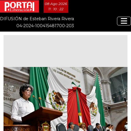
08 Ago 2026
11 : 10 : 23
DIFUSIÓN de Esteban Rivera Rivera
04-2024-100415481700-203