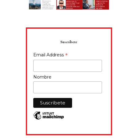
Suscríbete
*
Email Address
Nombre