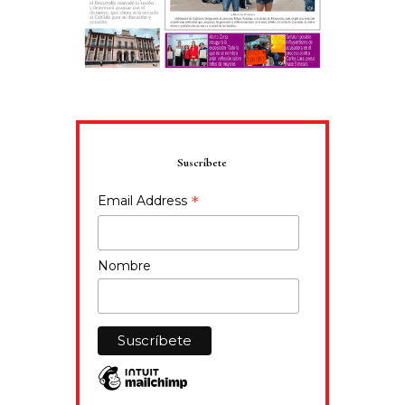
Suscríbete
*
Email Address
Nombre