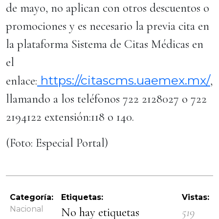
de mayo, no aplican con otros descuentos o
promociones y es necesario la previa cita en
la plataforma Sistema de Citas Médicas en
el
https://citascms.uaemex.mx/
enlace:
,
llamando a los teléfonos 722 2128027 o 722
2194122 extensión:118 o 140.
(Foto: Especial Portal)
Categoría:
Etiquetas:
Vistas:
Nacional
No hay etiquetas
519