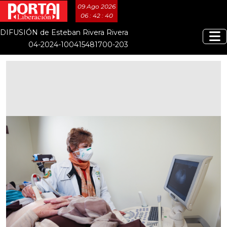
09 Ago 2026
06 : 42 : 40
DIFUSIÓN de Esteban Rivera Rivera
04-2024-100415481700-203