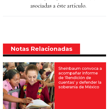
asociadas a éste artículo.
Notas Relacionadas
Sheinbaum convoca a
acompañar informe
de ‘Rendición de
cuentas’ y defender la
soberanía de México