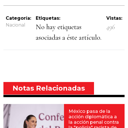
Categoría:
Etiquetas:
Vistas:
Nacional
No hay etiquetas
496
asociadas a éste artículo.
Notas Relacionadas
México pasa de la
acción diplomática a
la acción penal contra
la "policía" racista de