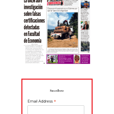
Suscríbete
*
Email Address