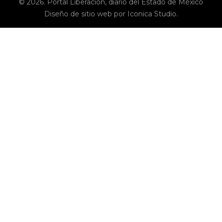
© 2026. Portal Liberación, diario del Estado de México
Diseño de sitio web por Iconica Studio.