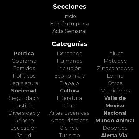
Secciones
Inicio
Edición Impresa
Acta Semanal
Categorías
Política
Derechos
Toluca
Gobierno
Humanos
Metepec
Partidos
Inclusión
Zinacantepec
Políticos
Economía y
Lerma
Legislatura
Trabajo
Otros
Sociedad
Cultura
Municipios
Seguridad y
Literatura
Valle de
Justicia
Cine
México
Diversidad y
Artes Escénicas
Nacional
Género
Artes Plásticas
Mundo Animal
Educación
Ciencia
Deportes
Salud
Turismo
Alerta Vial