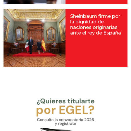
Sheinbaum firme por
la dignidad de
naciones originarias
ante el rey de España