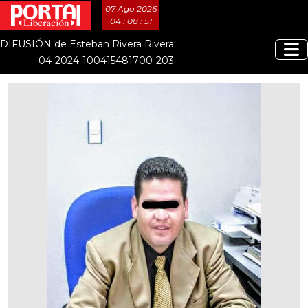
07 Ago 2026
04 : 08 : 51
DIFUSIÓN de Esteban Rivera Rivera
04-2024-100415481700-203