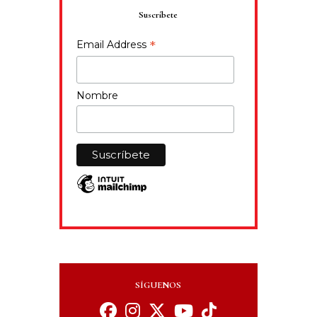
Suscríbete
*
Email Address
Nombre
SÍGUENOS