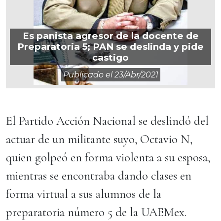
Es panista agresor de la docente de
Preparatoria 5; PAN se deslinda y pide
castigo
Publicado el
23/abr/2021
El Partido Acción Nacional se deslindó del
actuar de un militante suyo, Octavio N,
quien golpeó en forma violenta a su esposa,
mientras se encontraba dando clases en
forma virtual a sus alumnos de la
preparatoria número 5 de la UAEMex.