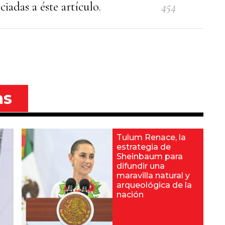
iadas a éste artículo.
454
as
Tulum Renace, la
estrategia de
Sheinbaum para
difundir una
maravilla natural y
arqueológica de la
nación