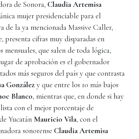
adora de Sonora,
Claudia Artemisa
 única mujer presidenciable para el
a de la ya mencionada Massive Caller,
e, presenta cifras muy disparadas en
s mensuales, que salen de toda lógica,
 lugar de aprobación es el gobernador
tados más seguros del país y que contrasta
sa González
y que entre los 10 más bajos
oc Blanco
, mientras que, en donde si hay
lista con el mejor porcentaje de
 de Yucatán
Mauricio Vila
, con el
ernadora sonorense
Claudia Artemisa