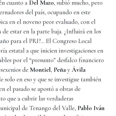
 En cuanto a
Del Mazo
, subió mucho, pero
ernadores del país, ocupando en este
ubica en el noveno peor evaluado, con el
de estar en la parte baja. ¿Influirá en los
 año para el PRI?... El Congreso Local
ría estatal a que inicien investigaciones en
ables por el “presunto” desfalco financiero
 sexenios de
Montiel
,
Peña
y
Ávila
e solo en eso y que se investigue también
 el pasado se apostó a obras de
o que a cubrir las verdaderas
Municipal de Tenango del Valle,
Pablo Iván