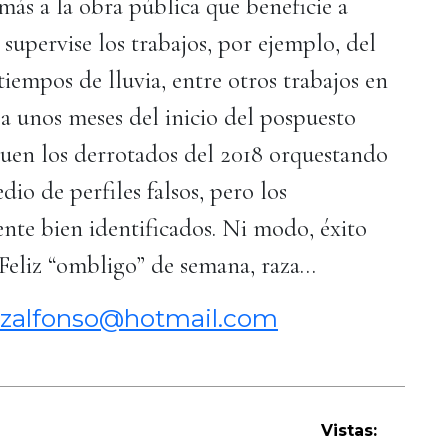
 más a la obra pública que beneficie a
supervise los trabajos, por ejemplo, del
iempos de lluvia, entre otros trabajos en
 a unos meses del inicio del pospuesto
aquen los derrotados del 2018 orquestando
dio de perfiles falsos, pero los
nte bien identificados. Ni modo, éxito
 Feliz “ombligo” de semana, raza…
zalfonso@hotmail.com
Vistas: