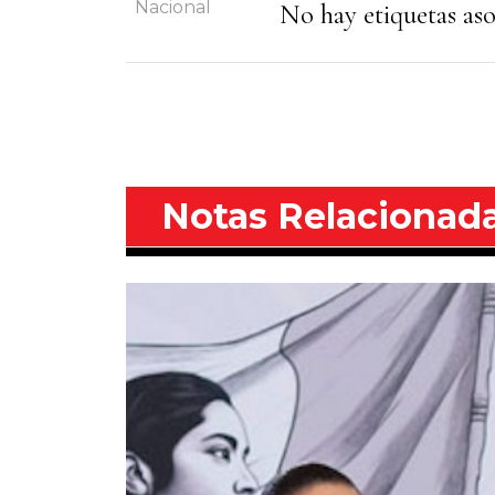
Nacional
No hay etiquetas asoc
Notas Relacionad