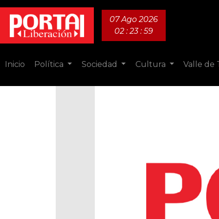
07 Ago 2026
02 : 24 : 00
Inicio
Política
Sociedad
Cultura
Valle de