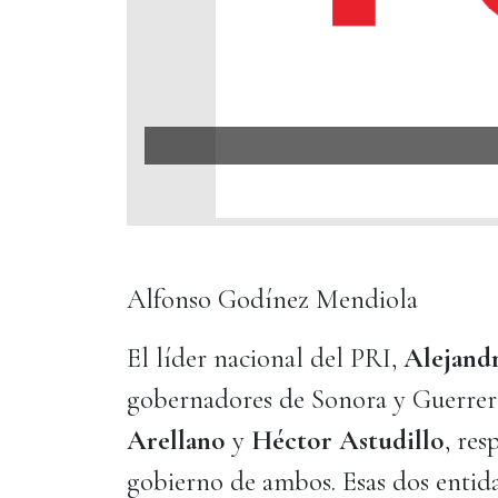
Alfonso Godínez Mendiola
El líder nacional del PRI,
Alejand
gobernadores de Sonora y Guerre
Arellano
y
Héctor Astudillo
, re
gobierno de ambos. Esas dos entid