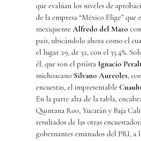
que evalúan los niveles de aprobaci
de la empresa “México Elige” que e
mexiquense
Alfredo del Mazo
com
país, ubicándolo ahora como el c
el lugar 29, de 32, con el 35.4%. S
él, que son el priísta
Ignacio Peral
michoacano
Silvano Aureoles
, co
encuestas, el impresentable
Cuauh
En la parte alta de la tabla, encabe
Quintana Roo, Yucatán y Baja Calif
resultados de las otras encuestado
gobernantes emanados del PRI, a l