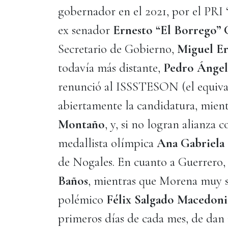
gobernador en el 2021, por el PRI 
ex senador
Ernesto “El Borrego”
Secretario de Gobierno,
Miguel Er
todavía más distante,
Pedro Ángel
renunció al ISSSTESON (el equiv
abiertamente la candidatura, mie
Montaño
, y, si no logran alianza c
medallista olímpica
Ana Gabriela
de Nogales. En cuanto a Guerrero
Baños
, mientras que Morena muy s
polémico
Félix Salgado Macedon
primeros días de cada mes, de dan 