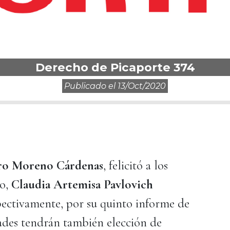
Derecho de Picaporte 374
Publicado el
13/oct/2020
ro Moreno Cárdenas
, felicitó a los
ro,
Claudia Artemisa Pavlovich
spectivamente, por su quinto informe de
ades tendrán también elección de