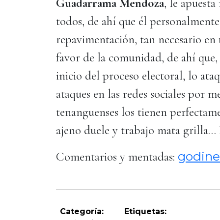
Guadarrama Mendoza
, le apuesta
todos, de ahí que él personalmente 
repavimentación, tan necesario en t
favor de la comunidad, de ahí que,
inicio del proceso electoral, lo at
ataques en las redes sociales por me
tenanguenses los tienen perfectame
ajeno duele y trabajo mata grilla…
godine
Comentarios y mentadas:
Categoría:
Etiquetas: