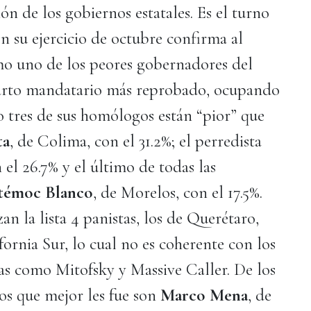
ón de los gobiernos estatales. Es el turno
n su ejercicio de octubre confirma al
o uno de los peores gobernadores del
uarto mandatario más reprobado, ocupando
olo tres de sus homólogos están “pior” que
ta
, de Colima, con el 31.2%; el perredista
n el 26.7% y el último de todas las
témoc Blanco
, de Morelos, con el 17.5%.
zan la lista 4 panistas, los de Querétaro,
ornia Sur, lo cual no es coherente con los
ras como Mitofsky y Massive Caller. De los
os que mejor les fue son
Marco Mena
, de