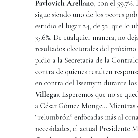
Pavlovich Arellano
, con el 59.7%.
sigue siendo uno de los peores gob
estudio el lugar 24, de 32, que lo 
33.6%. De cualquier manera, no deja 
resultados electorales del próximo
pidió a la Secretaría de la Contralo
contra de quienes resulten respons
en contra del Issemym durante los
Villegas
. Esperemos que no se qued
a César Gómez Monge… Mientras en
“relumbrón” enfocadas más al ornat
necesidades, el actual Presidente 