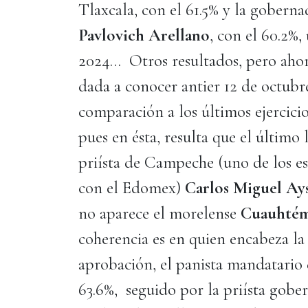
Tlaxcala, con el 61.5% y la gobern
Pavlovich Arellano
, con el 60.2%,
2024… Otros resultados, pero ahor
dada a conocer antier 12 de octubr
comparación a los últimos ejercicio
pues en ésta, resulta que el último
priísta de Campeche (uno de los es
con el Edomex)
Carlos Miguel Ay
no aparece el morelense
Cuauhtém
coherencia es en quien encabeza la 
aprobación, el panista mandatario
63.6%, seguido por la priísta gob