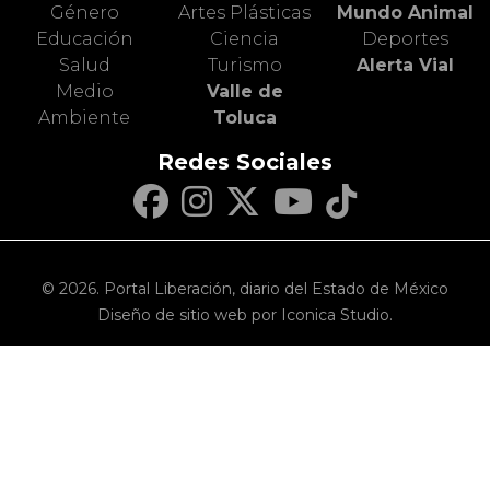
Género
Artes Plásticas
Mundo Animal
Educación
Ciencia
Deportes
Salud
Turismo
Alerta Vial
Medio
Valle de
Ambiente
Toluca
Redes Sociales
© 2026. Portal Liberación, diario del Estado de México
Diseño de sitio web por Iconica Studio.