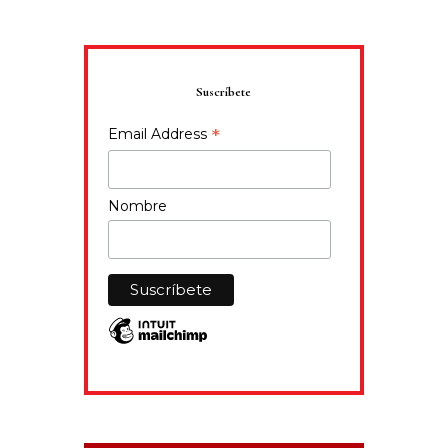
Suscríbete
*
Email Address
Nombre