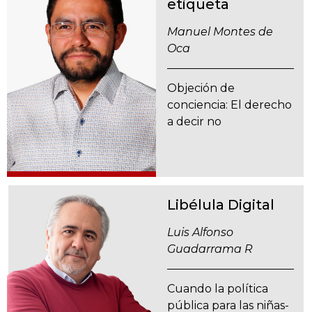
etiqueta
Manuel Montes de
Oca
Objeción de
conciencia: El derecho
a decir no
Libélula Digital
Luis Alfonso
Guadarrama R
Cuando la política
pública para las niñas-