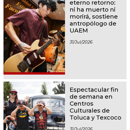
eterno retorno:
ni ha muerto ni
morirá, sostiene
antropólogo de
UAEM
31/jul/2026
Espectacular fin
de semana en
Centros
Culturales de
Toluca y Texcoco
31/jul/2026