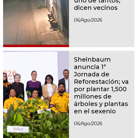
uno de tantos,
dicen vecinos
06/ago/2026
Sheinbaum
anuncia 1ª
Jornada de
Reforestación; va
por plantar 1,500
millones de
árboles y plantas
en el sexenio
06/ago/2026