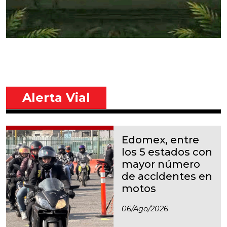
Alerta Vial
Edomex, entre
los 5 estados con
mayor número
de accidentes en
motos
06/ago/2026