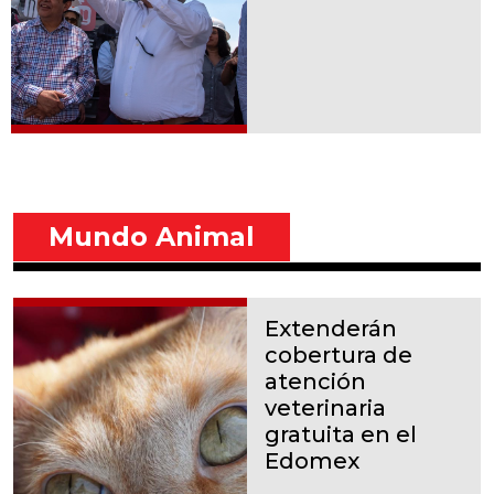
Mundo Animal
Extenderán
cobertura de
atención
veterinaria
gratuita en el
Edomex