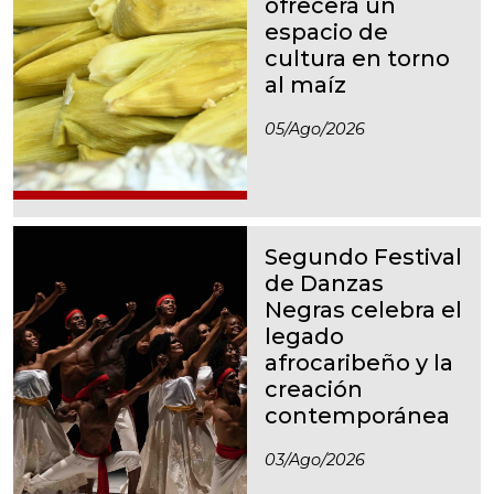
ofrecerá un
espacio de
cultura en torno
al maíz
05/ago/2026
Segundo Festival
de Danzas
Negras celebra el
legado
afrocaribeño y la
creación
contemporánea
03/ago/2026