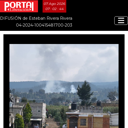
07 Ago 2026
07 : 02 : 46
DIFUSIÓN de Esteban Rivera Rivera
04-2024-100415481700-203