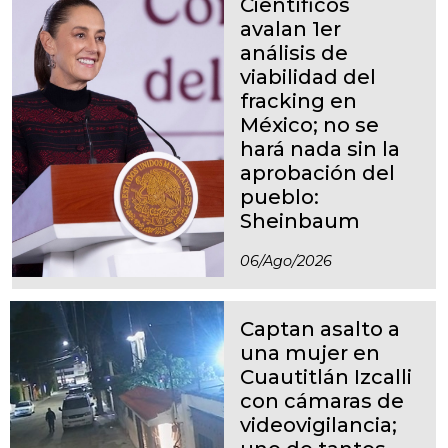
Científicos
avalan 1er
análisis de
viabilidad del
fracking en
México; no se
hará nada sin la
aprobación del
pueblo:
Sheinbaum
06/ago/2026
Captan asalto a
una mujer en
Cuautitlán Izcalli
con cámaras de
videovigilancia;