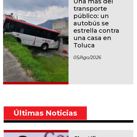
Una más del
transporte
público: un
autobús se
estrella contra
una casa en
Toluca
05/ago/2026
Últimas Noticias