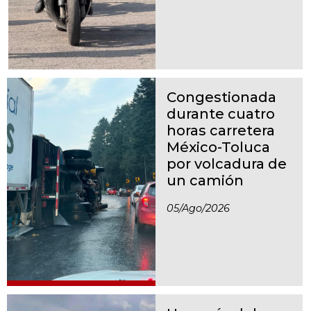
Congestionada
durante cuatro
horas carretera
México-Toluca
por volcadura de
un camión
05/ago/2026