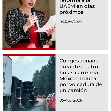
reforma a la
UAEM en días
próximos
05/ago/2026
Congestionada
durante cuatro
horas carretera
México-Toluca
por volcadura de
un camión
05/ago/2026